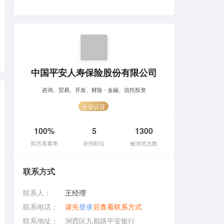
中国平安人寿保险股份有限公司
咨询、贸易、开发、财险 - 金融、信托投资
企业认证
100%
5
1300
简历查看率
在招职位
被浏览次数
联系方式
联系人：
王经理
联系电话：
请先
登录
后查看联系方式
联系地址：
涧西区九都路平安银行