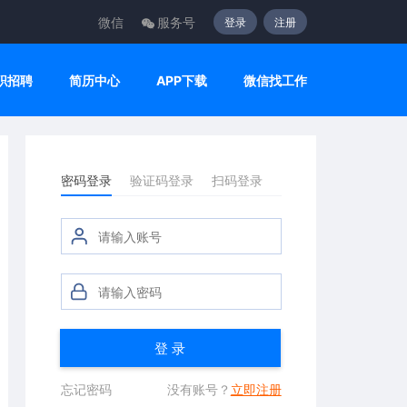
微信
服务号
登录
注册
职招聘
简历中心
APP下载
微信找工作
密码登录
验证码登录
扫码登录
登 录
忘记密码
没有账号？
立即注册