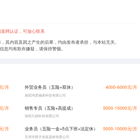
阳直聘认证，可放心联系
布，其内容及因之产生的后果，均由发布者承担，与本站无关。
的信息均有欺诈嫌疑，请保持警惕。
0元/月
外贸业务员（五险+双休）
4000-6000元/月
洛阳鸿景轴承科技有限公司
0元/月
销售专员（五险+高提成）
5000-15000元/月
洛阳九朝科技有限公司
0元/月
业务员（五险一金+5点下班+法定休）
5000-10000元/月
天津市舜天包装器材有限公司