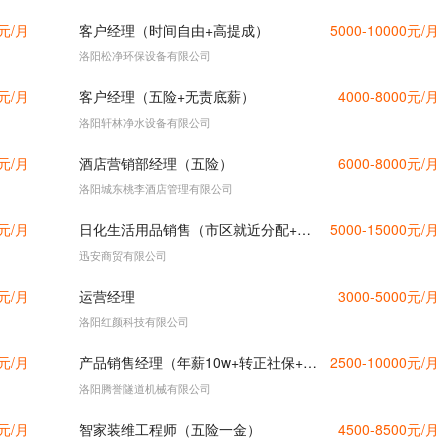
0元/月
客户经理（时间自由+高提成）
5000-10000元/月
洛阳松净环保设备有限公司
0元/月
客户经理（五险+无责底薪）
4000-8000元/月
洛阳轩林净水设备有限公司
0元/月
酒店营销部经理（五险）
6000-8000元/月
洛阳城东桃李酒店管理有限公司
0元/月
日化生活用品销售（市区就近分配+电话联系）
5000-15000元/月
迅安商贸有限公司
0元/月
运营经理
3000-5000元/月
洛阳红颜科技有限公司
0元/月
产品销售经理（年薪10w+转正社保+差旅补助）
2500-10000元/月
洛阳腾誉隧道机械有限公司
0元/月
智家装维工程师（五险一金）
4500-8500元/月