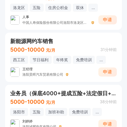
洛龙区
五险
住房公积金
双休
...
人事
申请
中国人寿保险股份有限公司洛阳市洛龙区支公司（售后部）
新能源网约车销售
5000-10000
31分钟前
元/月
西工区
节日福利
年终奖
免费培训
...
王经理
申请
洛阳昊晖汽车贸易有限公司
业务员（保底4000+提成五险+法定假日+周休一天半）
5000-10000
38分钟前
元/月
洛阳市
五险
加班补助
免费培训
...
刘婷婷
申请
洛阳诚耀电气有限公司