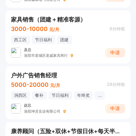
家具销售（团建＋精准客源）
3000-10000
6分钟前
元/月
西工区
节日福利
团建
及总
申请
洛阳市老城区老戚家具商行
户外广告销售经理
5000-20000
29分钟前
元/月
涧西区
餐补
节日福利
年终奖
...
赵总
申请
洛阳坤灵实业有限公司
康养顾问（五险+双休+节假日休+每天半天班）