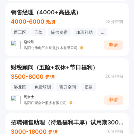
销售经理（4000+高提成）
4000-6000
48分钟前
元/月
西工区
五险
提供食宿
加班补助
...
赵经理
申请
洛阳北弗电气自动化技术有限公司
财税顾问（五险+双休+节日福利）
3500-8000
26分钟前
元/月
洛龙区
免费培训
晋升空间
团建
周女士
申请
洛阳广聚会计服务有限公司
招聘销售助理（待遇福利丰厚）试用期3000+
3000-16000
16分钟前
元/月