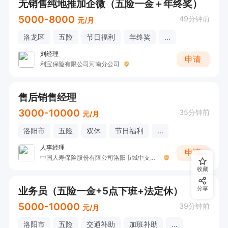
无销售纯地推加企微（五险一金＋年终奖）
5000-8000
49分钟前
元/月
洛龙区
五险
节日福利
年终奖
...
刘经理
申请
利宝保险有限公司河南分公司
售后销售经理
3000-10000
35分钟前
元/月
洛阳市
五险
双休
节日福利
...
人事经理
申请
中国人寿保险股份有限公司洛阳市城中支公司M
收藏
业务员（五险一金+5点下班+法定休）
分享
5000-10000
39分钟前
元/月
洛阳市
五险
交通补助
加班补助
...