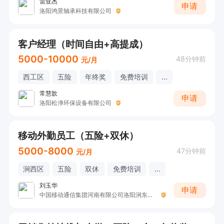
雷亚杰
申请
洛阳鸿景轴承科技有限公司
客户经理（时间自由+高提成）
5000-10000
48分钟前
元/月
西工区
五险
年终奖
免费培训
...
常慧歆
申请
洛阳松净环保设备有限公司
移动外勤员工（五险+双休）
5000-8000
47分钟前
元/月
涧西区
五险
双休
免费培训
...
刘玉华
申请
中国移动通信集团河南有限公司洛阳涧东路营业厅