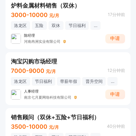
炉料金属材料销售（双休）
3000-10000
17分钟前
元/月
洛龙区
五险
双休
节日福利
...
陈经理
申请
河南冉洲实业有限公司
淘宝闪购市场经理
7000-9000
12分钟前
元/月
洛龙区
节日福利
带薪年假
晋升空间
...
人事经理
申请
南京七月夏网络科技有限公司
销售顾问（双休+五险+节日福利）
3500-10000
40分钟前
元/月