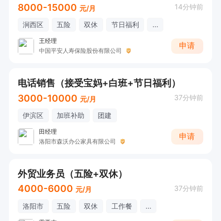
8000-15000
14分钟前
元/月
涧西区
五险
双休
节日福利
...
王经理
申请
中国平安人寿保险股份有限公司
电话销售（接受宝妈+白班+节日福利）
3000-10000
37分钟前
元/月
伊滨区
加班补助
团建
田经理
申请
洛阳市森沃办公家具有限公司
外贸业务员（五险+双休）
4000-6000
37分钟前
元/月
洛阳市
五险
双休
工作餐
...