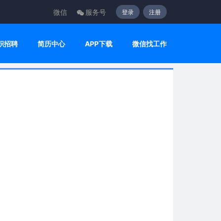
微信
服务号
登录
注册
职招聘
简历中心
APP下载
微信找工作