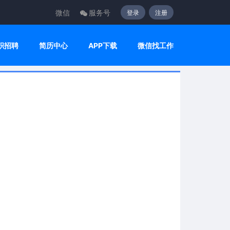
微信
服务号
登录
注册
职招聘
简历中心
APP下载
微信找工作