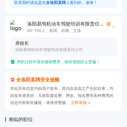
联系我时请说是在
全洛阳直聘
上看到的，谢谢！
洛阳易驾机动车驾驶培训有限责任公司
60-100人
新闻、科教、文体
席校长
洛阳易驾机动车驾驶培训有限责任公司
求职过程中请勿缴纳费用，保持谨慎防止受骗！
全洛阳直聘安全提醒
本站所有信息均由用户发布，其内容及因之产生的后果，均
由发布者承担；凡收取服装费、押金、报名费等各种费用的
信息均有欺诈嫌疑，请保持警惕。
立即举报 >
相似的职位