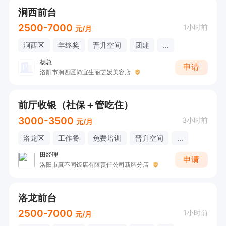
涧西前台
2500-7000
1小时前
元/月
涧西区
年终奖
晋升空间
团建
...
杨总
申请
洛阳市涧西区简宜生丽芝媛美容店
前厅收银（社保＋管吃住）
3000-3500
3小时前
元/月
洛龙区
工作餐
免费培训
晋升空间
...
田经理
申请
洛阳市真不同饭店有限责任公司新区分店
洛龙前台
2500-7000
1小时前
元/月