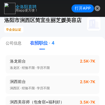
全洛阳直聘
打开APP
用app更方便！
洛阳市涧西区简宜生丽芝媛美容店
企业认证
在招职位 · 4
公司信息
洛龙前台
2.5K-7K
洛龙区
经验不限
学历不限
涧西前台
2.5K-7K
涧西区
经验不限
学历不限
涧西美容师（包食宿+福利好）
3.5K-7K