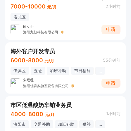
7000-10000
2小时前
元/月
洛龙区
闫女士
申请
洛阳九朝科技有限公司
海外客户开发专员
6000-8000
55分钟前
元/月
伊滨区
五险
加班补助
节日福利
...
宋经理
申请
洛阳优肯实验室设备有限公司
市区低温酸奶车销业务员
4000-8000
1小时前
元/月
洛阳市
交通补助
加班补助
餐补
...