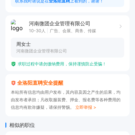
联系我时请说是在
全洛阳直聘
上看到的，谢谢！
工作时间：9：00 - 18：00，双休，节假日正常休
息。
河南微团企业管理有限公司
10-30人
广告、会展、商务、传媒
周女士
河南微团企业管理有限公司
求职过程中请勿缴纳费用，保持谨慎防止受骗！
全洛阳直聘安全提醒
本站所有信息均由用户发布，其内容及因之产生的后果，均
由发布者承担；凡收取服装费、押金、报名费等各种费用的
信息均有欺诈嫌疑，请保持警惕。
立即举报 >
相似的职位