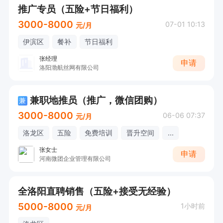
推广专员（五险+节日福利）
3000-8000
07-01 10:13
元/月
伊滨区
餐补
节日福利
张经理
申请
洛阳渤航丝网有限公司
兼职地推员（推广，微信团购）
兼
3000-8000
06-06 07:37
元/月
洛龙区
五险
免费培训
晋升空间
...
张女士
申请
河南微团企业管理有限公司
全洛阳直聘销售（五险+接受无经验）
5000-8000
1小时前
元/月