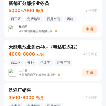
新都汇分部招业务员
5000-7000
3小时前
元/月
西工区
免费培训
晋升空间
团建
杨经理
申请
洛阳申通快递服务有限公司
天能电池业务员4k+（电话联系我）
4000-8000
46分钟前
元/月
西工区
餐补
年终奖
晋升空间
王小霞
申请
洛阳市涧西区东峰电动车商行
洗涤厂销售
3500-8000
1小时前
元/月
洛龙区
免费培训
晋升空间