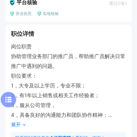
平台核验
通过2项
营业执照
实地核验
职位详情
岗位职责

协助管理业务部门的推广员，帮助推广员解决日常
推广中遇到的问题。

职位要求：

1，大专及以上学历，专业不限；

2，有1年以上销售或相关工作经验者；

3，服从公司管理，

4，具备良好的沟通能力和团队协作精神；

展开
5，工作细致、责任心强。
