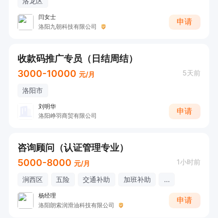
洛龙区
闫女士
申请
洛阳九朝科技有限公司
收款码推广专员（日结周结）
3000-10000
5天前
元/月
洛阳市
刘明华
申请
洛阳峥羽商贸有限公司
咨询顾问（认证管理专业）
5000-8000
1小时前
元/月
涧西区
五险
交通补助
加班补助
...
杨经理
申请
洛阳朗索润滑油科技有限公司