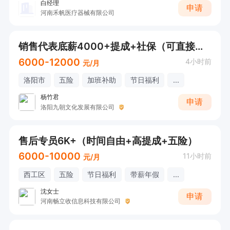
白经理
申请
河南禾帆医疗器械有限公司
销售代表底薪4000+提成+社保（可直接打电话沟通）
6000-12000
4小时前
元/月
洛阳市
五险
加班补助
节日福利
...
杨竹君
申请
洛阳九朝文化发展有限公司
售后专员6K+（时间自由+高提成+五险）
6000-10000
11小时前
元/月
西工区
五险
节日福利
带薪年假
...
沈女士
申请
河南畅立收信息科技有限公司