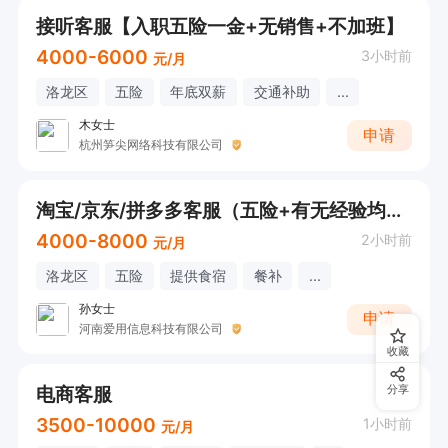
接听客服【入职五险一金+无销售+不加班】
4000-6000
3小时前
元/月
洛龙区
五险
年底双薪
交通补助
...
木女士
申请
杭州笋尖网络科技有限公司
淘宝/京东/拼多多客服（五险+有无经验均可）
4000-8000
2小时前
元/月
洛龙区
五险
提供食宿
餐补
...
孙女士
申请
河南爱用信息科技有限公司
收藏
电商客服
分享
3500-10000
1小时前
元/月