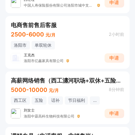
申请
中国人寿保险股份有限公司洛阳市城中支公司（收展五部）
电商售前售后客服
2500-6000
2小时前
元/月
洛阳市
单双轮休
王克杰
申请
洛阳市亿鑫家具有限公司
高薪网络销售（西工瀍河职场+双休+五险+法定节假日）
5000-10000
8分钟前
元/月
西工区
五险
话补
节日福利
...
刘女士
申请
洛阳中霖高科生物科技有限公司