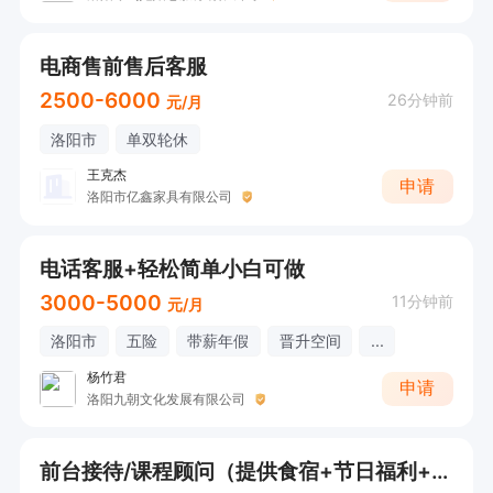
电商售前售后客服
2500-6000
26分钟前
元/月
洛阳市
单双轮休
王克杰
申请
洛阳市亿鑫家具有限公司
电话客服+轻松简单小白可做
3000-5000
11分钟前
元/月
洛阳市
五险
带薪年假
晋升空间
...
杨竹君
申请
洛阳九朝文化发展有限公司
前台接待/课程顾问（提供食宿+节日福利+补助）