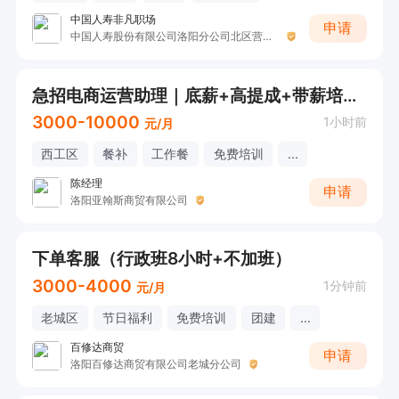
中国人寿非凡职场
申请
中国人寿股份有限公司洛阳分公司北区营销服务部
急招电商运营助理｜底薪+高提成+带薪培训，小白可冲！
3000-10000
1小时前
元/月
西工区
餐补
工作餐
免费培训
...
陈经理
申请
洛阳亚翰斯商贸有限公司
下单客服（行政班8小时+不加班）
3000-4000
1分钟前
元/月
老城区
节日福利
免费培训
团建
...
百修达商贸
申请
洛阳百修达商贸有限公司老城分公司