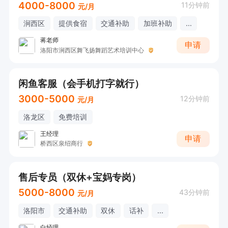
4000-8000
11分钟前
元/月
涧西区
提供食宿
交通补助
加班补助
...
蒋老师
申请
洛阳市涧西区舞飞扬舞蹈艺术培训中心
闲鱼客服（会手机打字就行）
3000-5000
12分钟前
元/月
洛龙区
免费培训
王经理
申请
桥西区泉绍商行
售后专员（双休+宝妈专岗）
5000-8000
43分钟前
元/月
洛阳市
交通补助
双休
话补
...
白经理