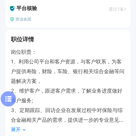
平台核验
通过1项
营业执照
职位详情
岗位职责：

1、利用公司平台和客户资源，与客户联系，为客
户提供寿险，财险，车险、银行相关综合金融等问
题解决方案，

2、维护客户，跟进客户需求，了解业务进度做好
客户服务;

3、定期跟踪、回访企业在发展过程中对保险与综
合金融相关产品的需求，提供进一步的专业意见，
展开
开发新服务，与客户建立长期的合作关系
