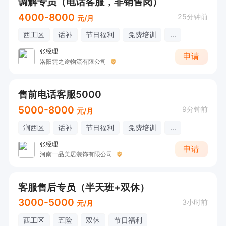
调解专员（电话客服，非销售岗）
4000-8000
25分钟前
元/月
西工区
话补
节日福利
免费培训
...
张经理
申请
洛阳雲之途物流有限公司
售前电话客服5000
5000-8000
9分钟前
元/月
涧西区
话补
节日福利
免费培训
...
张经理
申请
河南一品美居装饰有限公司
客服售后专员（半天班+双休）
3000-5000
3小时前
元/月
西工区
五险
双休
节日福利