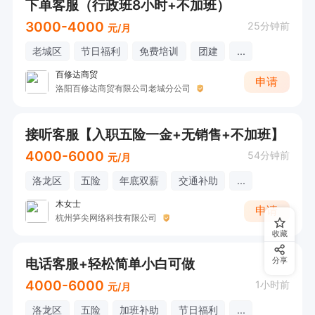
下单客服（行政班8小时+不加班）
3000-4000
25分钟前
元/月
老城区
节日福利
免费培训
团建
...
百修达商贸
申请
洛阳百修达商贸有限公司老城分公司
接听客服【入职五险一金+无销售+不加班】
4000-6000
54分钟前
元/月
洛龙区
五险
年底双薪
交通补助
...
木女士
申请
杭州笋尖网络科技有限公司
收藏
电话客服+轻松简单小白可做
分享
4000-6000
1小时前
元/月
洛龙区
五险
加班补助
节日福利
...