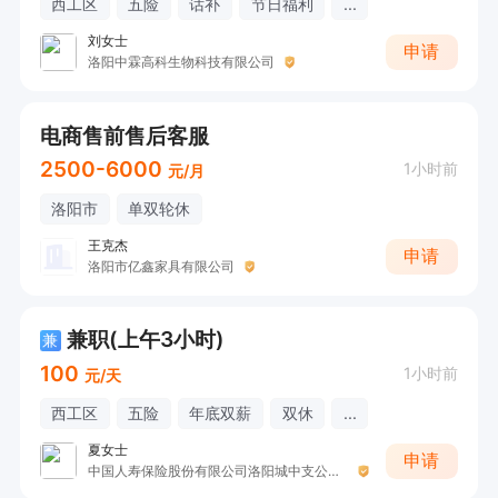
西工区
五险
话补
节日福利
...
刘女士
申请
洛阳中霖高科生物科技有限公司
电商售前售后客服
2500-6000
1小时前
元/月
洛阳市
单双轮休
王克杰
申请
洛阳市亿鑫家具有限公司
兼职(上午3小时)
兼
100
1小时前
元/天
西工区
五险
年底双薪
双休
...
夏女士
申请
中国人寿保险股份有限公司洛阳城中支公司(荣耀部）