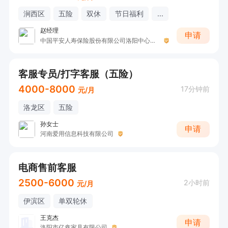
涧西区
五险
双休
节日福利
...
赵经理
申请
中国平安人寿保险股份有限公司洛阳中心支公司
客服专员/打字客服（五险）
4000-8000
17分钟前
元/月
洛龙区
五险
孙女士
申请
河南爱用信息科技有限公司
电商售前客服
2500-6000
2小时前
元/月
伊滨区
单双轮休
王克杰
申请
洛阳市亿鑫家具有限公司