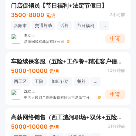
门店促销员【节日福利+法定节假日】
3500-8000
2小时前
元/月
洛阳市
交通补助
话补
节日福利
...
李女士
申请
洛阳同悦福商贸有限公司
车险续保客服（五险+工作餐+精准客户信息）
5000-10000
10分钟前
元/月
西工区
五险
加班补助
餐补
...
沈女士
申请
中国人民财产保险股份有限公司洛阳市分公司
高薪网络销售（西工瀍河职场+双休+五险+法定节假日）
5000-10000
51分钟前
元/月