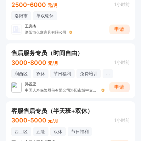
2500-6000
1小时前
元/月
洛阳市
单双轮休
王克杰
申请
洛阳市亿鑫家具有限公司
售后服务专员（时间自由）
3000-8000
1小时前
元/月
涧西区
双休
节日福利
免费培训
...
孙孟亚
申请
中国人寿保险股份有限公司洛阳市城中支公司钱军伟
客服售后专员（半天班+双休）
3000-5000
1小时前
元/月
西工区
五险
双休
节日福利