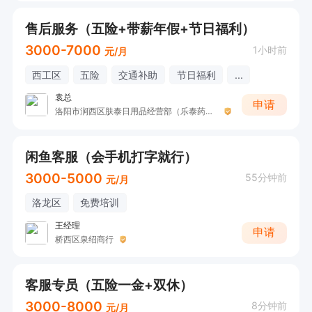
售后服务（五险+带薪年假+节日福利）
3000-7000
1小时前
元/月
西工区
五险
交通补助
节日福利
...
袁总
申请
洛阳市涧西区肤泰日用品经营部（乐泰药业）
闲鱼客服（会手机打字就行）
3000-5000
55分钟前
元/月
洛龙区
免费培训
王经理
申请
桥西区泉绍商行
客服专员（五险一金+双休）
3000-8000
8分钟前
元/月