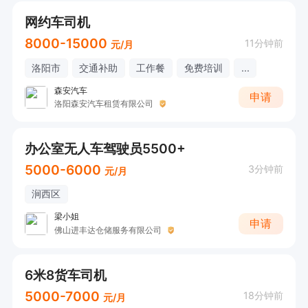
网约车司机
8000-15000
11分钟前
元/月
洛阳市
交通补助
工作餐
免费培训
...
森安汽车
申请
洛阳森安汽车租赁有限公司
办公室无人车驾驶员5500+
5000-6000
3分钟前
元/月
涧西区
梁小姐
申请
佛山进丰达仓储服务有限公司
6米8货车司机
5000-7000
18分钟前
元/月