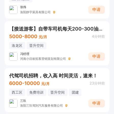
张伟
申请
洛阳静宇厨具有限公司
【接送游客】自带车司机每天200-300油报销
5000-8000
4分钟前
元/月
洛龙区
晋升空间
冯经理
申请
河南小目标拓客营销策划有限公司
代驾司机招聘，收入高 时间灵活，速来！
6000-10000
23分钟前
元/月
西工区
免费培训
晋升空间
团建
三玖
申请
洛阳三玖驾到汽车服务有限公司