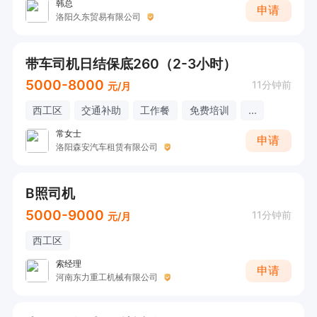
韩总
申请
洛阳久东贸易有限公司
带车司机日结保底260（2-3小时）
5000-8000
11分钟前
元/月
西工区
交通补助
工作餐
免费培训
...
常女士
申请
洛阳森安汽车租赁有限公司
B照司机
5000-9000
11分钟前
元/月
西工区
索经理
申请
河南东力重工机械有限公司