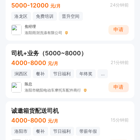
5000-12000
24分钟前
元/月
洛龙区
免费培训
晋升空间
焦经理
申请
洛阳雨澍洗涤有限公司
司机+业务（5000~8000）
4000-8000
21分钟前
元/月
涧西区
餐补
节日福利
年终奖
...
陈总
申请
洛阳市晓阳电动车摩托车配件商行
诚邀箱货配送司机
4000-8000
15分钟前
元/月
洛阳市
餐补
节日福利
带薪年假