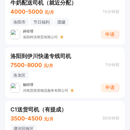
牛奶配送司机（就近分配）
4000-5000
15分钟前
元/月
洛阳市
节日福利
团建
薛经理
申请
洛阳梓洪商贸有限公司
洛阳到伊川快递专线司机
7500-8000
7分钟前
元/月
洛龙区
杨经理
申请
河南货搭搭物流服务有限公司
C1送货司机（有提成）
3500-4500
30分钟前
元/月
瀍河回族区