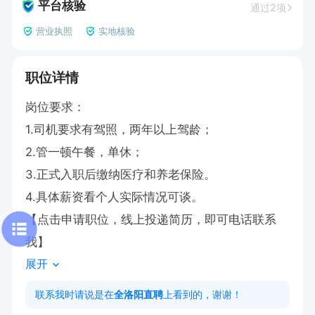
平台核验
通过2项
营业执照
实地核验
职位详情
岗位要求：

1.司机要求有驾照，两年以上驾龄；

2.管一顿午餐，单休；

3.正式入职后缴纳医疗和养老保险。

4.具体薪资看个人实际情况可谈。

【点击申请职位，线上投递简历，即可电话联系
我】
展开
联系我时请说是在
全洛阳直聘
上看到的，谢谢！