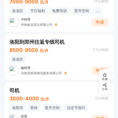
7000-9000
11分钟前
元/月
洛龙区
节日福利
免费培训
晋升空间
...
卢经理
申请
河南铭远货运有限公司
洛阳到郑州往返专线司机
8500-9500
27分钟前
元/月
洛龙区
杨经理
申请
河南货搭搭物流服务有限公司
收藏
司机
分享
3000-4000
5分钟前
元/月
洛阳市
双休
晋升空间
法定节假日
经理