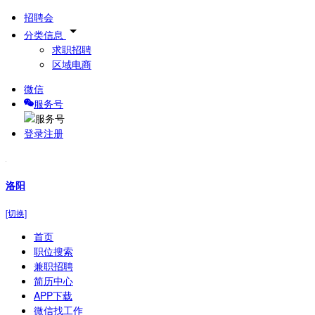
招聘会
分类信息
求职招聘
区域电商
微信
服务号
登录
注册
洛阳
[切换]
首页
职位搜索
兼职招聘
简历中心
APP下载
微信找工作