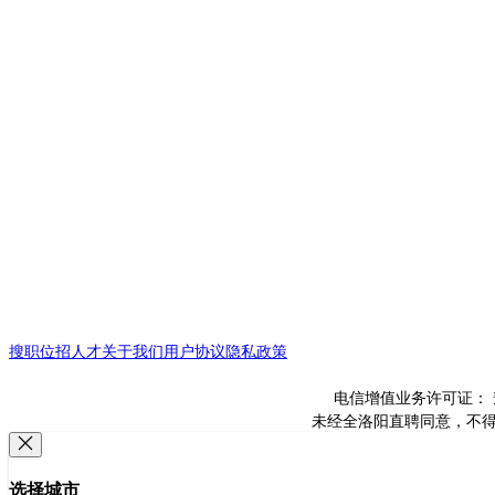
搜职位
招人才
关于我们
用户协议
隐私政策
电信增值业务许可证： 豫B
未经全洛阳直聘同意，不得转载
选择城市