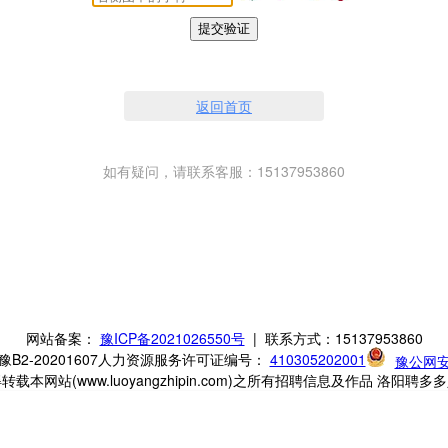
提交验证
返回首页
如有疑问，请联系客服：15137953860
网站备案：
豫ICP备2021026550号
| 联系方式：15137953860
2-20201607
人力资源服务许可证编号：
410305202001
豫公网安备
本网站(www.luoyangzhipin.com)之所有招聘信息及作品 洛阳