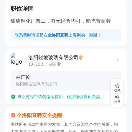
职位详情
玻璃钢化厂普工，有无经验均可，能吃苦耐劳
联系我时请说是在
全洛阳直聘
上看到的，谢谢！
洛阳晓坡玻璃有限公司
10-30人
制造业
林厂长
洛阳晓坡玻璃有限公司
收藏
求职过程中请勿缴纳费用，保持谨慎防止受骗！
分享
全洛阳直聘安全提醒
本站所有信息均由用户发布，其内容及因之产生的后果，均
由发布者承担；凡收取服装费、押金、报名费等各种费用的