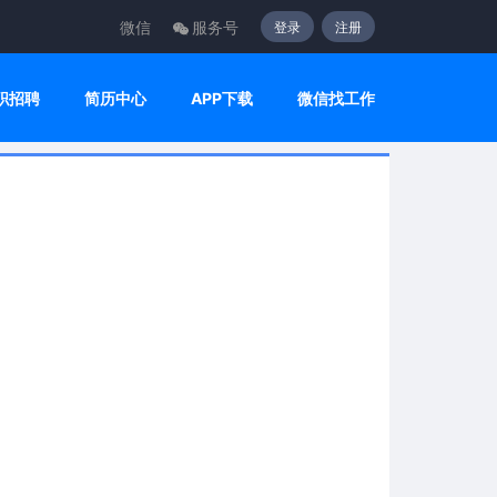
微信
服务号
登录
注册
职招聘
简历中心
APP下载
微信找工作