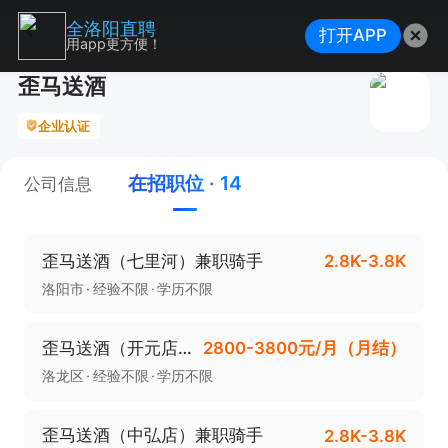
全洛阳直聘
打开APP
用app更方便！
歪马送酒
企业认证
在招职位 · 14
公司信息
歪马送酒（七里河）兼职骑手
2.8K-3.8K
洛阳市
经验不限
学历不限
歪马送酒（开元店）兼职骑手
2800-3800元/月（月结）
洛龙区
经验不限
学历不限
歪马送酒（中弘店）兼职骑手
2.8K-3.8K