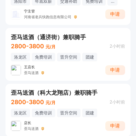
洛阳市
年底双薪
交通补助
免费培训
...
宁主管
申请
河南省老兵快跑信息有限公司
歪马送酒（通济街）兼职骑手
2800-3800
2小时前
元/月
洛龙区
免费培训
晋升空间
团建
王店长
申请
歪马送酒
歪马送酒（科大龙翔店）兼职骑手
2800-3800
2小时前
元/月
洛龙区
免费培训
晋升空间
团建
店长
申请
歪马送酒