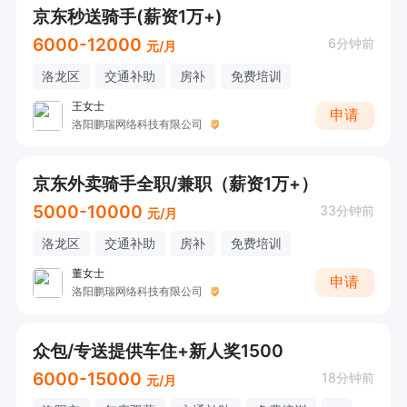
京东秒送骑手(薪资1万+)
6000-12000
6分钟前
元/月
洛龙区
交通补助
房补
免费培训
王女士
申请
洛阳鹏瑞网络科技有限公司
京东外卖骑手全职/兼职（薪资1万+）
5000-10000
33分钟前
元/月
洛龙区
交通补助
房补
免费培训
董女士
申请
洛阳鹏瑞网络科技有限公司
众包/专送提供车住+新人奖1500
6000-15000
18分钟前
元/月