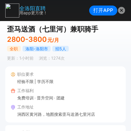
全洛阳直聘
打开APP
用app更方便！
歪马送酒（七里河）兼职骑手
2800-3800
元/月
全职
洛阳-洛阳市
招5人
更新：1小时前
浏览：1274次
职位要求
经验不限
学历不限
工作福利
免费培训
晋升空间
团建
工作地址
涧西区黄河路，地图搜索歪马送酒七里河店