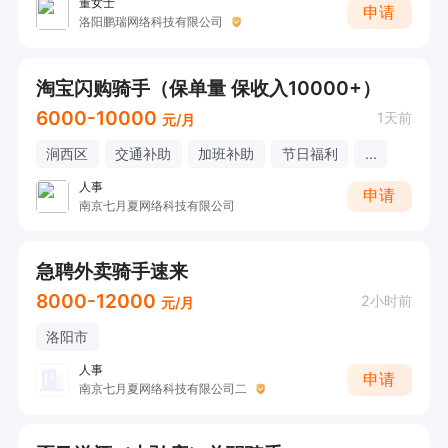
董女士
申请
洛阳鹏瑞网络科技有限公司
淘宝闪购骑手（保单量 保收入10000+）
6000-10000
1天前
元/月
涧西区
交通补助
加班补助
节日福利
...
人事
申请
南京七月夏网络科技有限公司
急聘外卖骑手速来
8000-12000
2小时前
元/月
洛阳市
人事
申请
南京七月夏网络科技有限公司二