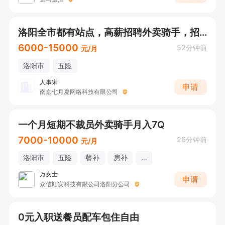
洛阳全市都有站点，高薪招聘外卖骑手，招招招！！！
6000-15000
52分钟前
元/月
洛阳市
五险
人事宋
申请
南京七月夏网络科技有限公司
一个月短期不裁员外卖骑手月入7Q
7000-10000
26分钟前
元/月
洛阳市
五险
餐补
房补
...
万女士
申请
众信顺安科技有限公司洛阳分公司
0元入职送餐员配车包住自由