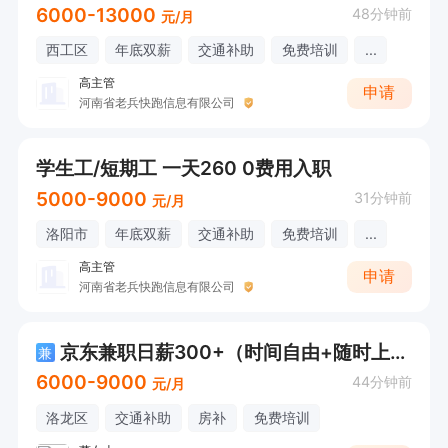
6000-13000
48分钟前
元/月
西工区
年底双薪
交通补助
免费培训
...
高主管
申请
河南省老兵快跑信息有限公司
学生工/短期工 一天260 0费用入职
5000-9000
31分钟前
元/月
洛阳市
年底双薪
交通补助
免费培训
...
高主管
申请
河南省老兵快跑信息有限公司
京东兼职日薪300+（时间自由+随时上线）
兼
6000-9000
44分钟前
元/月
洛龙区
交通补助
房补
免费培训