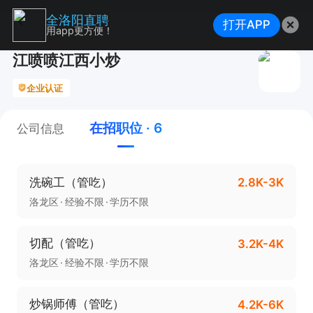
全洛阳直聘
打开APP
用app更方便！
江喷喷江西小炒
企业认证
在招职位 · 6
公司信息
洗碗工（管吃）
2.8K-3K
洛龙区
经验不限
学历不限
切配（管吃）
3.2K-4K
洛龙区
经验不限
学历不限
炒锅师傅（管吃）
4.2K-6K