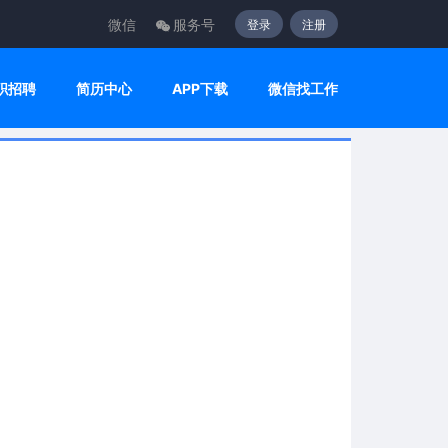
微信
服务号
登录
注册
职招聘
简历中心
APP下载
微信找工作