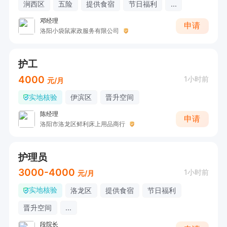
涧西区
五险
提供食宿
节日福利
...
邓经理
申请
洛阳小袋鼠家政服务有限公司
护工
4000
1小时前
元/月
实地核验
伊滨区
晋升空间
陈经理
申请
洛阳市洛龙区鲜利床上用品商行
护理员
3000-4000
1小时前
元/月
实地核验
洛龙区
提供食宿
节日福利
晋升空间
...
段院长