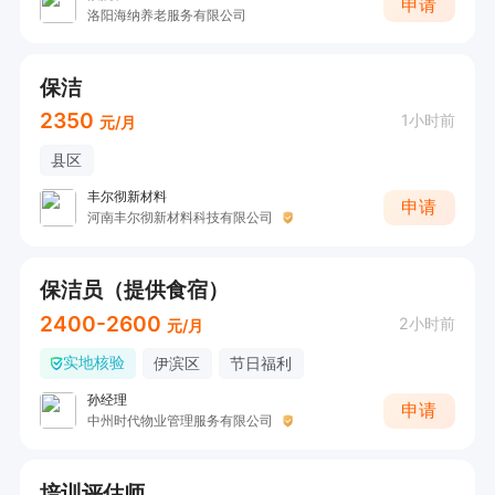
申请
洛阳海纳养老服务有限公司
保洁
2350
1小时前
元/月
县区
丰尔彻新材料
申请
河南丰尔彻新材料科技有限公司
保洁员（提供食宿）
2400-2600
2小时前
元/月
实地核验
伊滨区
节日福利
孙经理
申请
中州时代物业管理服务有限公司
培训评估师