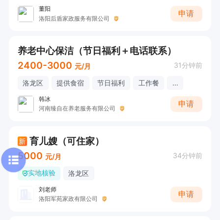
董阳
申请
洛阳后盾家政服务有限公司
养老中心保洁（节日福利＋电话联系）
2400-3000
31分钟前
元/月
洛龙区
提供食宿
节日福利
工作餐
...
韩冰
申请
河南臻自在养老服务有限公司
育儿嫂（可住家）
新
5000
34分钟前
元/月
实地核验
洛龙区
刘老师
申请
洛阳军苑家政有限公司