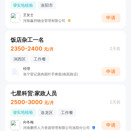
实地核验
洛阳市
王女士
申请
河南鑫邦物业管理有限公司
饭店杂工一名
2350-2400
2天前
元/月
涧西区
工作餐
经理
申请
洛宁雷记蒸肉面叶手擀面(南苑路店)
七星科贸:家政人员
2500-3000
2天前
元/月
实地核验
洛龙区
工作餐
向冬梅
申请
河南鹏劳人力资源管理有限公司洛阳分公司