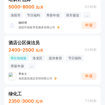
5000-8000
3小时前
元/月
洛阳市
节日福利
带薪年假
班车接送
...
杨经理
申请
洛阳市易家养老服务有限公司
酒店公区保洁员
2400-2500
3小时前
元/月
实地核验
洛龙区
提供食宿
节日福利
带薪年假
...
李女士
申请
洛阳嘉悦酒店管理有限公司
绿化工
2350-3000
7小时前
元/月