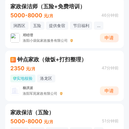
家政保洁师（五险+免费培训）
5000-8000
46分钟前
元/月
涧西区
五险
提供食宿
节日福利
...
邓经理
申请
洛阳小袋鼠家政服务有限公司
钟点家政（做饭+打扫整理）
新
2350
47分钟前
元/月
实地核验
洛龙区
杨洪波
申请
洛阳军苑家政有限公司
家政保洁（五险）
5000-8000
51分钟前
元/月