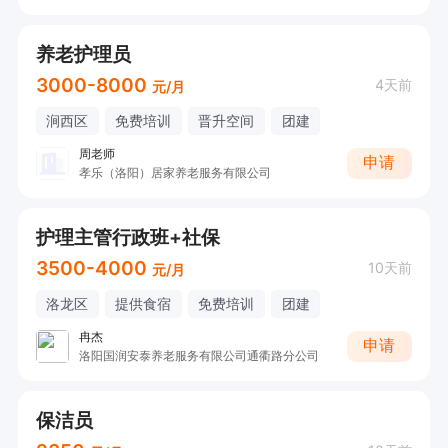
养老护理员
3000-8000
4天前
元/月
涧西区
免费培训
晋升空间
团建
周老师
申请
孝乐（洛阳）居家养老服务有限公司
护理主管行政班+社保
3500-4000
10天前
元/月
洛龙区
提供食宿
免费培训
团建
冉杰
申请
洛阳国润安泰养老服务有限公司通衢路分公司
保洁员