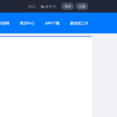
微信
服务号
登录
注册
职招聘
简历中心
APP下载
微信找工作