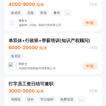
4000-9000
1天前
元/月
洛龙区
五险
双休
餐补
...
张女士
申请
诚标网（河南）商标代理有限公司
单双休+行政班+带薪培训(知识产权顾问)
6000-20000
2天前
元/月
洛龙区
刘女士
申请
河南机智猫商标代理有限公司
打字员工资日结可兼职
3000-5000
3天前
元/月
涧西区
话补
节日福利
免费培训
...