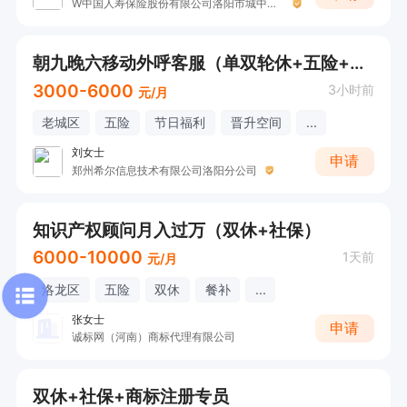
W中国人寿保险股份有限公司洛阳市城中支公司
朝九晚六移动外呼客服（单双轮休+五险+行政班）
3000-6000
3小时前
元/月
老城区
五险
节日福利
晋升空间
...
刘女士
申请
郑州希尔信息技术有限公司洛阳分公司
知识产权顾问月入过万（双休+社保）
6000-10000
1天前
元/月
洛龙区
五险
双休
餐补
...
张女士
申请
诚标网（河南）商标代理有限公司
双休+社保+商标注册专员