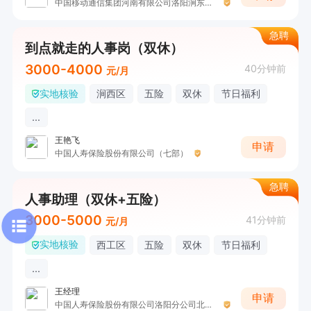
中国移动通信集团河南有限公司洛阳涧东路营业厅
急聘
到点就走的人事岗（双休）
3000-4000
40分钟前
元/月
实地核验
涧西区
五险
双休
节日福利
...
王艳飞
申请
中国人寿保险股份有限公司（七部）
急聘
人事助理（双休+五险）
3000-5000
41分钟前
元/月
实地核验
西工区
五险
双休
节日福利
...
王经理
申请
中国人寿保险股份有限公司洛阳分公司北区营销服务部非凡职场