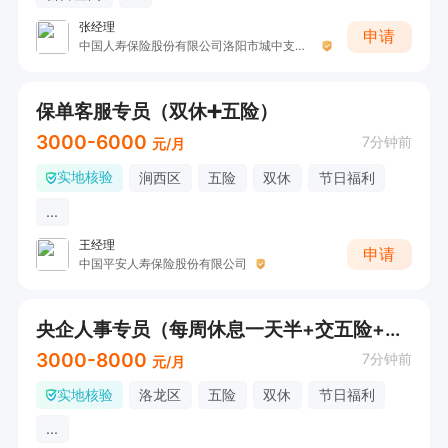
张经理
申请
中国人寿保险股份有限公司洛阳市城中支公司收三
保单客服专员（双休➕五险）
3000-6000
7分钟前
元/月
实地核验
涧西区
五险
双休
节日福利
...
王经理
申请
中国平安人寿保险股份有限公司
央企人事专员（每周休息一天半+交五险+不加班）
3000-8000
7分钟前
元/月
实地核验
洛龙区
五险
双休
节日福利
...