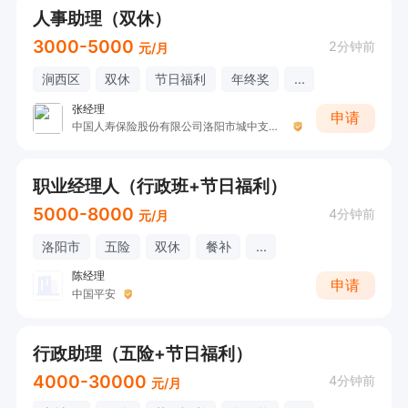
人事助理（双休）
3000-5000
2分钟前
元/月
涧西区
双休
节日福利
年终奖
...
张经理
申请
中国人寿保险股份有限公司洛阳市城中支公司H
职业经理人（行政班+节日福利）
5000-8000
4分钟前
元/月
洛阳市
五险
双休
餐补
...
陈经理
申请
中国平安
行政助理（五险+节日福利）
4000-30000
4分钟前
元/月