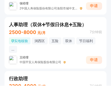
张经理
申请
Z中国人寿保险股份有限公司洛阳市城中支公司
人事助理（双休➕节假日休息➕五险）
2500-8000
7分钟前
元/月
实地核验
涧西区
五险
双休
节日福利
...
王经理
申请
中国平安人寿保险股份有限公司
行政助理
3300-4000
7分钟前
元/月
实地核验
涧西区
五险
加班补助
节日福利
...