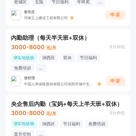
老城区
五险
节日福利
年终奖
...
崔先生
申请
河南立上建设工程有限公司
内勤助理（每天半天班+双休）
3000-8000
6分钟前
元/月
实地核验
涧西区
双休
节日福利
免费培训
...
张经理
申请
中国人寿保险股份有限公司洛阳市城中支公司收三
央企售后内勤（宝妈+每天上半天班+双休）
3000-8000
6分钟前
元/月
实地核验
涧西区
节日福利
免费培训
晋升空间
...