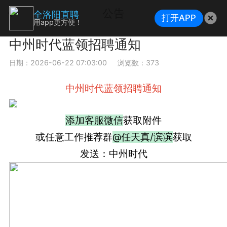
公告
全洛阳直聘
打开APP
用app更方便！
中州时代蓝领招聘通知
日期：2026-06-22 07:03:00
浏览数：373
中州时代蓝领招聘通知
添加客服微信
获取附件
或任意工作推荐群
@任天真/滨滨
获取
发送：中州时代