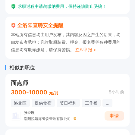
求职过程中请勿缴纳费用，保持谨慎防止受骗！
全洛阳直聘安全提醒
本站所有信息均由用户发布，其内容及因之产生的后果，均
由发布者承担；凡收取服装费、押金、报名费等各种费用的
信息均有欺诈嫌疑，请保持警惕。
立即举报 >
相似的职位
面点师
3000-10000
5小时前
元/月
洛龙区
提供食宿
节日福利
工作餐
...
张经理
申请
洛阳悦婧海餐饮管理有限公司