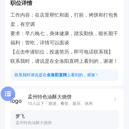
职位详情
工作内容：在店里帮忙和面，打胚，烤饼和打包售
卖，有空调

要求：早八晚七，身体健康，踏实勤快，能长期干

福利：管吃，详情可以面谈

【点击申请职位，投递简历，即可电话联系我】

联系我时，请说是在全洛阳直聘上看到的，谢谢！
联系我时请说是在
全洛阳直聘
上看到的，谢谢！
孟州特色油酥大烧饼
10人以下
旅游、餐饮、娱乐、休闲
梦飞
孟州特色油酥大烧饼