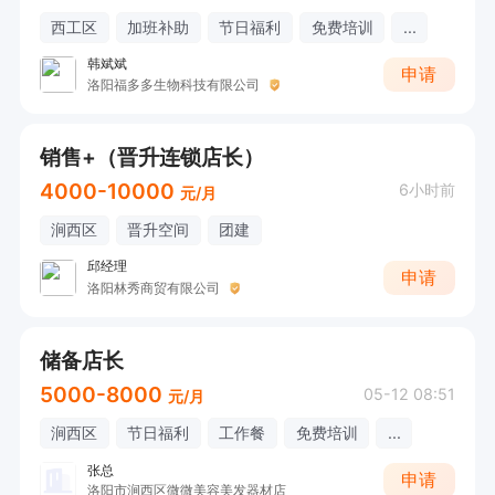
西工区
加班补助
节日福利
免费培训
...
韩斌斌
申请
洛阳福多多生物科技有限公司
销售+（晋升连锁店长）
4000-10000
6小时前
元/月
涧西区
晋升空间
团建
邱经理
申请
洛阳林秀商贸有限公司
储备店长
5000-8000
05-12 08:51
元/月
涧西区
节日福利
工作餐
免费培训
...
张总
申请
洛阳市涧西区微微美容美发器材店