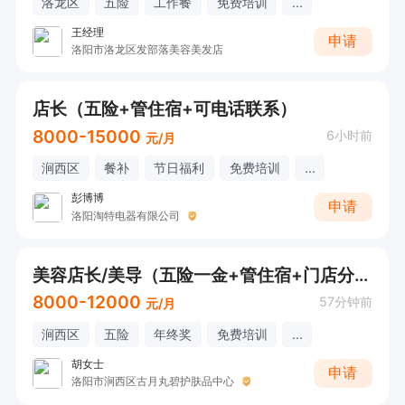
洛龙区
五险
工作餐
免费培训
...
王经理
申请
洛阳市洛龙区发部落美容美发店
店长（五险+管住宿+可电话联系）
8000-15000
6小时前
元/月
涧西区
餐补
节日福利
免费培训
...
彭博博
申请
洛阳淘特电器有限公司
美容店长/美导（五险一金+管住宿+门店分红）
8000-12000
57分钟前
元/月
涧西区
五险
年终奖
免费培训
...
胡女士
申请
洛阳市涧西区古月丸碧护肤品中心