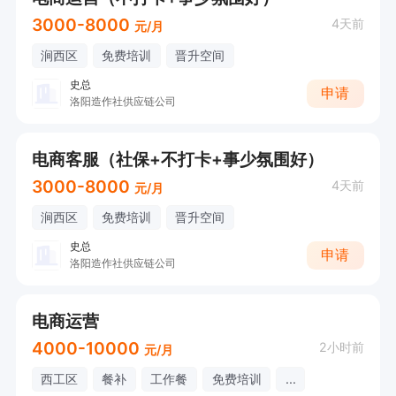
3000-8000
4天前
元/月
涧西区
免费培训
晋升空间
史总
申请
洛阳造作社供应链公司
电商客服（社保+不打卡+事少氛围好）
3000-8000
4天前
元/月
涧西区
免费培训
晋升空间
史总
申请
洛阳造作社供应链公司
电商运营
4000-10000
2小时前
元/月
西工区
餐补
工作餐
免费培训
...