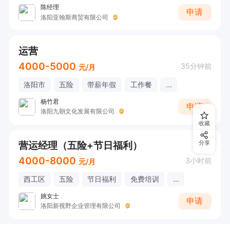
陈经理
申请
洛阳亚翰斯商贸有限公司
运营
4000-5000
35分钟前
元/月
洛阳市
五险
带薪年假
工作餐
...
杨竹君
申请
洛阳九朝文化发展有限公司
收藏
营运经理（五险+节日福利）
分享
4000-8000
3小时前
元/月
西工区
五险
节日福利
免费培训
...
姚女士
申请
洛阳新视野企业管理有限公司