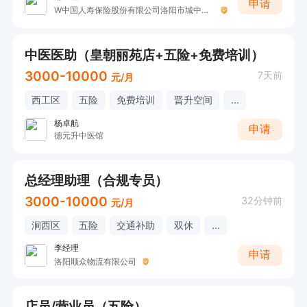
申请
W中国人寿保险股份有限公司洛阳市城中支公司
中医医助（皇朝丽苑店+五险+免费培训）
3000-10000
7天前
元/月
西工区
五险
免费培训
晋升空间
...
杨卓航
申请
德元升中医馆
总经理助理（合规专员）
3000-10000
32分钟前
元/月
涧西区
五险
交通补助
双休
...
李经理
申请
洛阳顺众物流有限公司
店员/营业员（五险）