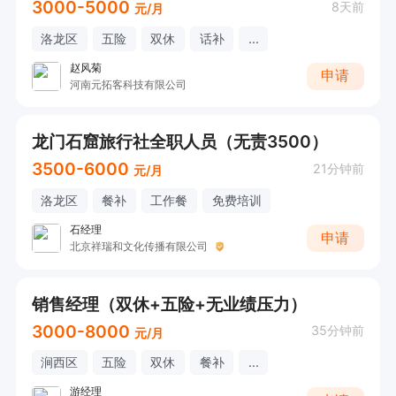
3000-5000
8天前
元/月
洛龙区
五险
双休
话补
...
赵风菊
申请
河南元拓客科技有限公司
龙门石窟旅行社全职人员（无责3500）
3500-6000
21分钟前
元/月
洛龙区
餐补
工作餐
免费培训
石经理
申请
北京祥瑞和文化传播有限公司
销售经理（双休+五险+无业绩压力）
3000-8000
35分钟前
元/月
涧西区
五险
双休
餐补
...
游经理