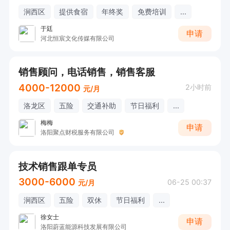
涧西区
提供食宿
年终奖
免费培训
...
于廷
申请
河北恒宸文化传媒有限公司
销售顾问，电话销售，销售客服
4000-12000
2小时前
元/月
洛龙区
五险
交通补助
节日福利
...
梅梅
申请
洛阳聚点财税服务有限公司
技术销售跟单专员
3000-6000
06-25 00:37
元/月
涧西区
五险
双休
节日福利
...
徐女士
申请
洛阳蔚蓝能源科技发展有限公司