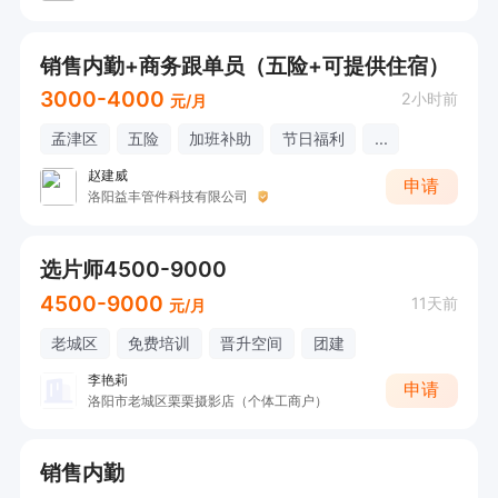
销售内勤+商务跟单员（五险+可提供住宿）
3000-4000
2小时前
元/月
孟津区
五险
加班补助
节日福利
...
赵建威
申请
洛阳益丰管件科技有限公司
选片师4500-9000
4500-9000
11天前
元/月
老城区
免费培训
晋升空间
团建
李艳莉
申请
洛阳市老城区栗栗摄影店（个体工商户）
销售内勤