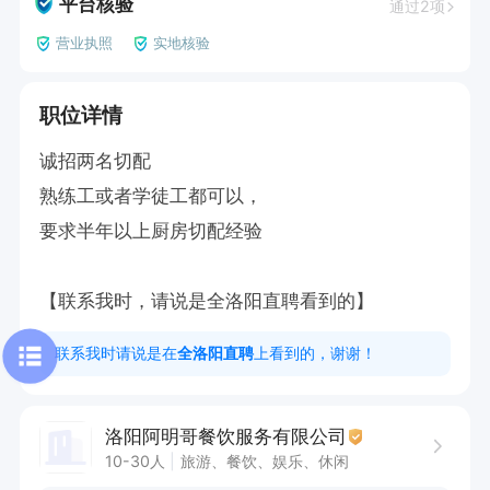
平台核验
通过2项
营业执照
实地核验
职位详情
诚招两名切配

熟练工或者学徒工都可以，

要求半年以上厨房切配经验

【联系我时，请说是全洛阳直聘看到的】
联系我时请说是在
全洛阳直聘
上看到的，谢谢！
洛阳阿明哥餐饮服务有限公司
10-30人
旅游、餐饮、娱乐、休闲