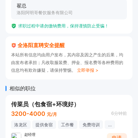
翟总
洛阳阿明哥餐饮服务有限公司
求职过程中请勿缴纳费用，保持谨慎防止受骗！
全洛阳直聘安全提醒
本站所有信息均由用户发布，其内容及因之产生的后果，均
由发布者承担；凡收取服装费、押金、报名费等各种费用的
信息均有欺诈嫌疑，请保持警惕。
立即举报 >
相似的职位
传菜员（包食宿+环境好）
3200-4000
6分钟前
元/月
洛龙区
提供食宿
工作餐
免费培训
...
赵经理
申请