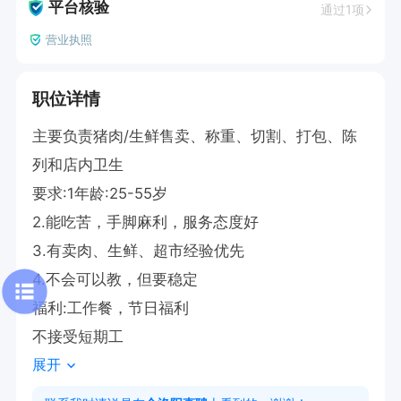
平台核验
通过1项
营业执照
职位详情
主要负责猪肉/生鲜售卖、称重、切割、打包、陈
列和店内卫生

要求:1年龄:25-55岁

2.能吃苦，手脚麻利，服务态度好

3.有卖肉、生鲜、超市经验优先

4.不会可以教，但要稳定

福利:工作餐，节日福利

不接受短期工
展开