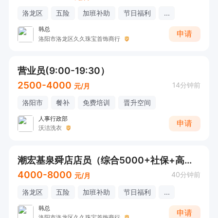
洛龙区
五险
加班补助
节日福利
...
韩总
申请
洛阳市洛龙区久久珠宝首饰商行
营业员(9:00-19:30）
2500-4000
14分钟前
元/月
洛阳市
餐补
免费培训
晋升空间
人事行政部
申请
沃洁洗衣
潮宏基泉舜店店员（综合5000+社保+高薪+半天班）
4000-8000
40分钟前
元/月
洛龙区
五险
加班补助
节日福利
...
韩总
申请
洛阳市洛龙区久久珠宝首饰商行