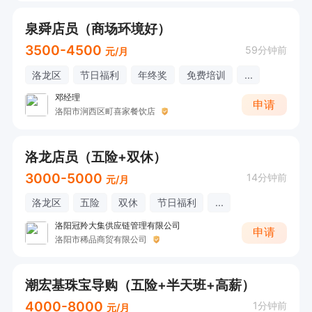
泉舜店员（商场环境好）
3500-4500
59分钟前
元/月
洛龙区
节日福利
年终奖
免费培训
...
邓经理
申请
洛阳市涧西区町喜家餐饮店
洛龙店员（五险+双休）
3000-5000
14分钟前
元/月
洛龙区
五险
双休
节日福利
...
洛阳冠羚大集供应链管理有限公司
申请
洛阳市稀品商贸有限公司
潮宏基珠宝导购（五险+半天班+高薪）
4000-8000
1分钟前
元/月