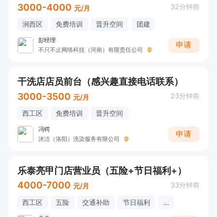
3000-4000
32分钟前
元/月
涧西区
免费培训
晋升空间
团建
彭经理
申请
不只不止网络科技（河南）有限责任公司
干洗店店员前台（感兴趣直接电话联系）
3000-3500
23分钟前
元/月
西工区
免费培训
晋升空间
冯锷
申请
沐洁（洛阳）洗染服务有限公司
乐泰亮甲门店营业员（五险+节日福利+）
4000-7000
33分钟前
元/月
西工区
五险
交通补助
节日福利
...