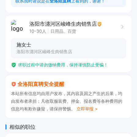
联系我时请说是在
全洛阳直聘
上看到的，谢谢！
洛阳市瀍河区峻峰生肉销售店
10-30人
日用品、百货
施女士
洛阳市瀍河区峻峰生肉销售店
求职过程中请勿缴纳费用，保持谨慎防止受骗！
全洛阳直聘安全提醒
本站所有信息均由用户发布，其内容及因之产生的后果，均
由发布者承担；凡收取服装费、押金、报名费等各种费用的
信息均有欺诈嫌疑，请保持警惕。
立即举报 >
相似的职位