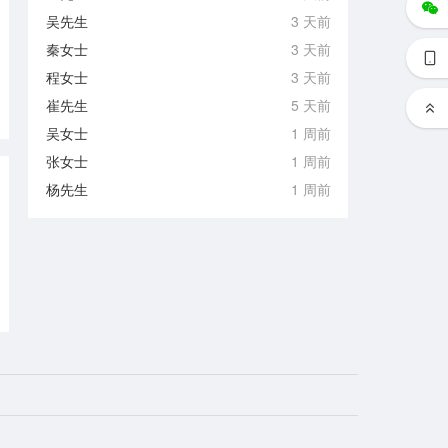
吴先生
3 天前
秦女士
3 天前
程女士
3 天前
崔先生
5 天前
吴女士
1 周前
张女士
1 周前
杨先生
1 周前