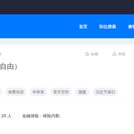
首页
职位搜索
兼
次
收藏
举报
间自由）
免费培训
年终奖
晋升空间
团建
法定节假日
 20 人
金融保险 - 保险内勤