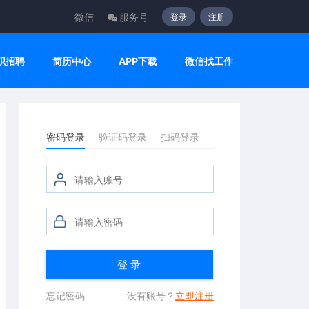
微信
服务号
登录
注册
职招聘
简历中心
APP下载
微信找工作
密码登录
验证码登录
扫码登录
登 录
忘记密码
没有账号？
立即注册