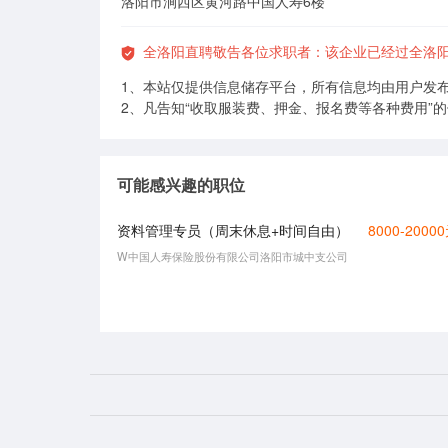
洛阳市涧西区黄河路中国人寿6楼
全洛阳直聘敬告各位求职者：该企业已经过全洛
1、本站仅提供信息储存平台，所有信息均由用户发
2、凡告知“收取服装费、押金、报名费等各种费用”
可能感兴趣的职位
资料管理专员（周末休息+时间自由）
8000-2000
W中国人寿保险股份有限公司洛阳市城中支公司