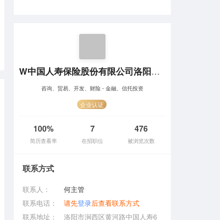
W中国人寿保险股份有限公司洛阳市城中支公司
咨询、贸易、开发、财险 - 金融、信托投资
企业认证
100%
7
476
简历查看率
在招职位
被浏览次数
联系方式
联系人：
何主管
联系电话：
请先
登录
后查看联系方式
联系地址：
洛阳市涧西区黄河路中国人寿6