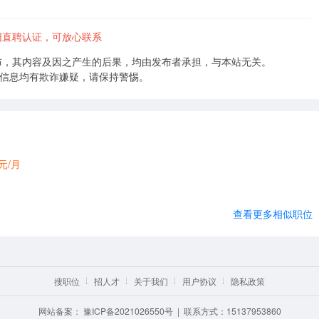
阳直聘认证，可放心联系
布，其内容及因之产生的后果，均由发布者承担，与本站无关。
的信息均有欺诈嫌疑，请保持警惕。
0元/月
查看更多相似职位
搜职位
招人才
关于我们
用户协议
隐私政策
网站备案：
豫ICP备2021026550号
| 联系方式：15137953860