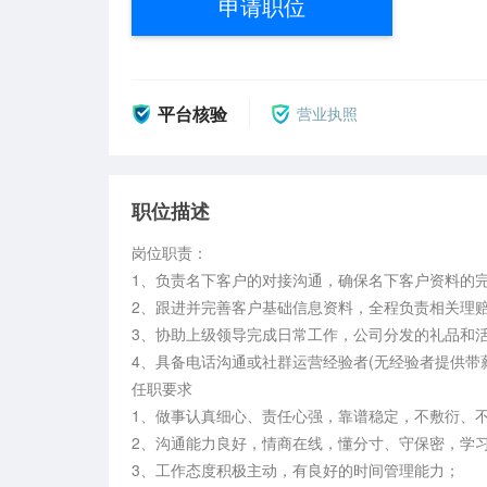
申请职位
平台核验
营业执照
职位描述
岗位职责：

1、负责名下客户的对接沟通，确保名下客户资料的完
2、跟进并完善客户基础信息资料，全程负责相关理赔
3、协助上级领导完成日常工作，公司分发的礼品和活
4、具备电话沟通或社群运营经验者(无经验者提供带薪
任职要求

1、做事认真细心、责任心强，靠谱稳定，不敷衍、不
2、沟通能力良好，情商在线，懂分寸、守保密，学习
3、工作态度积极主动，有良好的时间管理能力；
