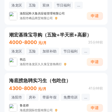
洛龙区
五险
双休
节日福利
...
洛阳冠羚大集供应链管理有限公司
申请
洛阳市稀品商贸有限公司
潮宏基珠宝导购（五险+半天班+高薪）
4000-8000
35分钟前
元/月
洛龙区
五险
加班补助
节日福利
...
韩总
申请
洛阳市洛龙区久久珠宝首饰商行
海底捞急聘实习生（包吃住）
4300-8000
41分钟前
元/月
洛阳市
房补
带薪年假
免费培训
...
鲁老师
申请
海底捞国际控股有限公司