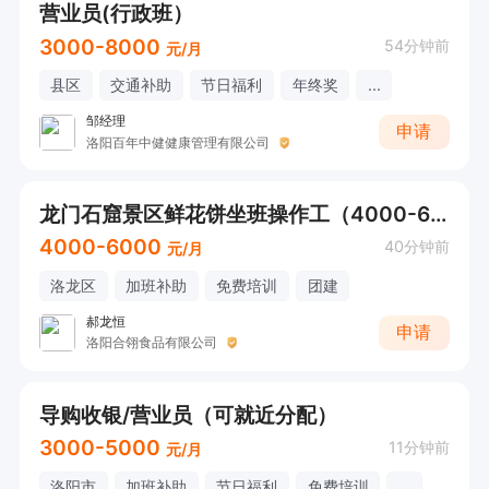
营业员(行政班）
3000-8000
54分钟前
元/月
县区
交通补助
节日福利
年终奖
...
邹经理
申请
洛阳百年中健健康管理有限公司
龙门石窟景区鲜花饼坐班操作工（4000-6000+午餐）
4000-6000
40分钟前
元/月
洛龙区
加班补助
免费培训
团建
郝龙恒
申请
洛阳合翎食品有限公司
导购收银/营业员（可就近分配）
3000-5000
11分钟前
元/月
洛阳市
加班补助
节日福利
免费培训
...