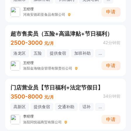
王经理
申请
河南安德莉亚食品有限公司
超市售卖员（五险+高温津贴+节日福利）
2500-3000
42分钟前
元/月
洛龙区
五险
提供食宿
加班补助
...
王经理
申请
洛阳金海物业管理有限责任公司
门店营业员【节日福利+法定节假日】
3500-8000
34分钟前
元/月
高新区
提供食宿
交通补助
话补
...
李经理
申请
洛阳同悦福商贸有限公司