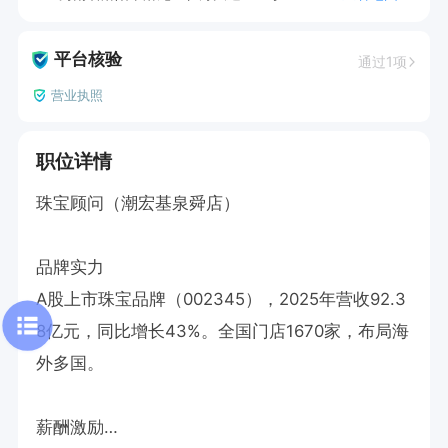
平台核验
通过1项
营业执照
职位详情
珠宝顾问（潮宏基泉舜店）

品牌实力

A股上市珠宝品牌（002345），2025年营收92.3
8亿元，同比增长43%。全国门店1670家，布局海
外多国。

薪酬激励
