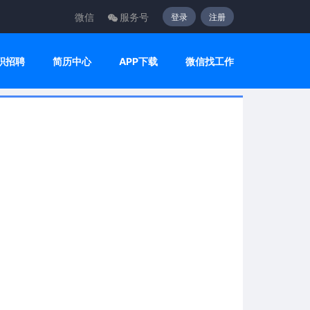
微信
服务号
登录
注册
职招聘
简历中心
APP下载
微信找工作