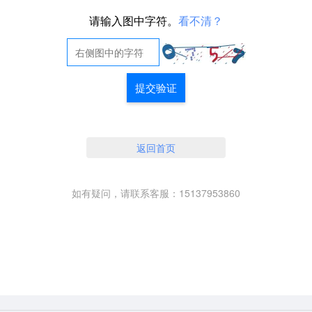
请输入图中字符。
看不清？
提交验证
返回首页
如有疑问，请联系客服：15137953860