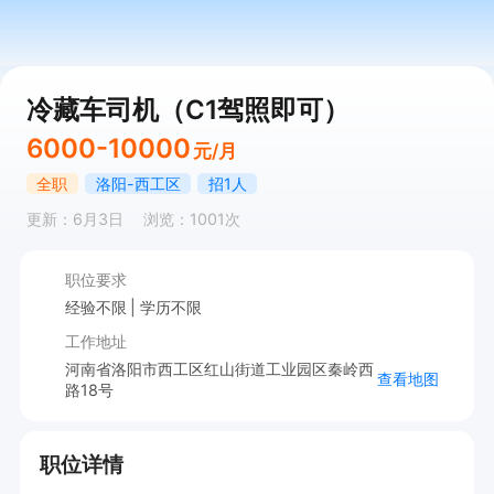
冷藏车司机（C1驾照即可）
6000-10000
元/月
全职
洛阳-西工区
招1人
更新：6月3日
浏览：1001次
职位要求
经验不限
学历不限
工作地址
河南省洛阳市西工区红山街道工业园区秦岭西
查看地图
路18号
职位详情