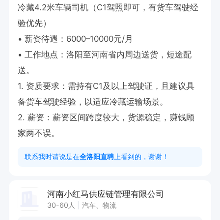
冷藏4.2米车辆司机（C1驾照即可，有货车驾驶经
验优先）

• 薪资待遇：6000–10000元/月

• 工作地点：洛阳至河南省内周边送货，短途配
送。

1. 资质要求：需持有C1及以上驾驶证，且建议具
备货车驾驶经验，以适应冷藏运输场景。

2. 薪资：薪资区间跨度较大，货源稳定，赚钱顾
家两不误。
联系我时请说是在
全洛阳直聘
上看到的，谢谢！
河南小红马供应链管理有限公司
30-60人
汽车、物流