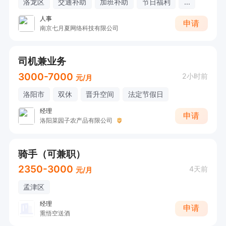
洛龙区
交通补助
加班补助
节日福利
...
人事
申请
南京七月夏网络科技有限公司
司机兼业务
3000-7000
2小时前
元/月
洛阳市
双休
晋升空间
法定节假日
经理
申请
洛阳菜园子农产品有限公司
骑手（可兼职）
2350-3000
4天前
元/月
孟津区
经理
申请
熏悟空送酒