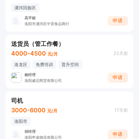
瀍河回族区
高平丽
申请
洛阳市瀍河区中雷食品商行
送货员（管工作餐）
4000-4500
22天前
元/月
洛龙区
免费培训
晋升空间
杨经理
申请
洛阳威召商贸有限公司
司机
3000-6000
17天前
元/月
洛阳市
胡经理
申请
洛阳申途物流有限公司