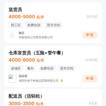
送货员
4000-5000
26天前
元/月
西工区
免费培训
晋升空间
杨总
申请
河南智尚云宅商贸有限公司
仓库发货员（五险+管午餐）
4000-6000
6小时前
元/月
老城区
餐补
免费培训
晋升空间
高经理
申请
洛阳玖林干鲜食品贸易有限公司
配送员（活轻松）
3000-3500
4天前
元/月