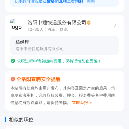
联系我时请说是在
全洛阳直聘
上看到的，谢谢！
洛阳申通快递服务有限公司
10-30人
汽车、物流
杨经理
洛阳申通快递服务有限公司
求职过程中请勿缴纳费用，保持谨慎防止受骗！
全洛阳直聘安全提醒
本站所有信息均由用户发布，其内容及因之产生的后果，均
由发布者承担；凡收取服装费、押金、报名费等各种费用的
信息均有欺诈嫌疑，请保持警惕。
立即举报 >
相似的职位