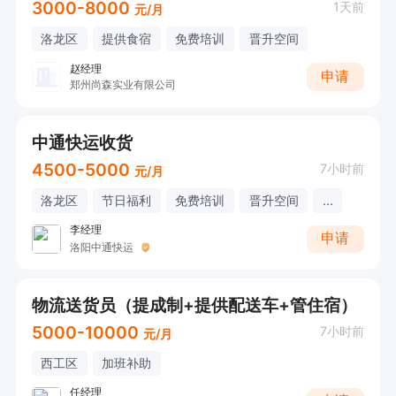
3000-8000
1天前
元/月
洛龙区
提供食宿
免费培训
晋升空间
赵经理
申请
郑州尚森实业有限公司
中通快运收货
4500-5000
7小时前
元/月
洛龙区
节日福利
免费培训
晋升空间
...
李经理
申请
洛阳中通快运
物流送货员（提成制+提供配送车+管住宿）
5000-10000
7小时前
元/月
西工区
加班补助
任经理