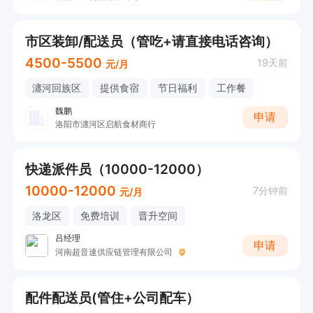
市区装卸/配送员（管吃+请直接电话咨询）
4500-5500
19天前
元/月
瀍河回族区
提供食宿
节日福利
工作餐
魏鹏
申请
洛阳市瀍河区启航食材商行
快递派件员（10000-12000）
10000-12000
7分钟前
元/月
洛龙区
免费培训
晋升空间
吕经理
申请
河南超音速供应链管理有限公司
配件配送员(管住+公司配车）