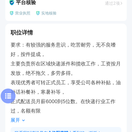
平台核验
通过2项
营业执照
实地核验
职位详情
要求：有较强的服务意识，吃苦耐劳，无不良嗜
好，按件提成，

主要负责所在区域快递派件和揽收工作，工资按月
发放，绝不拖欠，多劳多得。

表现优秀者可转正式员工，享受公司各种补贴，油
补话补餐补，寒暑补等，

正式配送员月薪6000到5位数。在快递行业工作
过，名额有限
展开