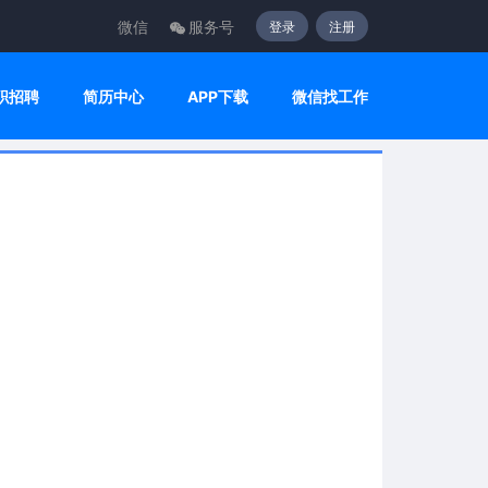
微信
服务号
登录
注册
职招聘
简历中心
APP下载
微信找工作