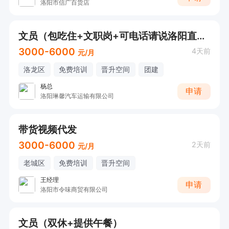
洛阳市信广百货店
文员（包吃住+文职岗+可电话请说洛阳直聘看到的）
3000-6000
4天前
元/月
洛龙区
免费培训
晋升空间
团建
杨总
申请
洛阳琳馨汽车运输有限公司
带货视频代发
3000-6000
2天前
元/月
老城区
免费培训
晋升空间
王经理
申请
洛阳市令味商贸有限公司
文员（双休+提供午餐）