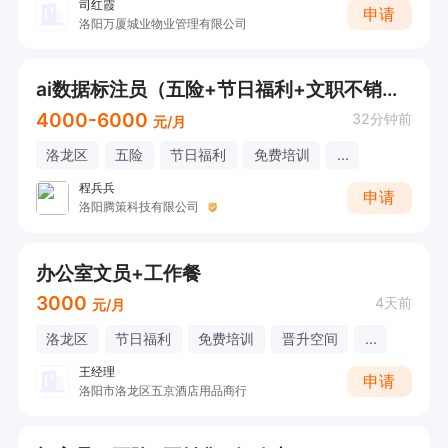
司红霞
申请
洛阳万厦城业物业管理有限公司
ai数据标注员（五险+节日福利+文职不销售）
4000-6000
32分钟前
元/月
洛龙区
五险
节日福利
免费培训
...
程兵兵
申请
洛阳腾策科技有限公司
办公室文员+工作餐
3000
4天前
元/月
洛龙区
节日福利
免费培训
晋升空间
...
王经理
申请
洛阳市洛龙区五京酒店用品商行