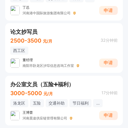
丁总
申请
河南港中国际旅游集团有限公司
论文抄写员
2500-3500
32分钟前
元/月
西工区
董经理
申请
南阳市卧龙区汐琮信息咨询工作室
办公室文员（五险➕福利）
3000-5000
17分钟前
元/月
洛龙区
五险
交通补助
节日福利
...
王博蕾
申请
河南晨途供应链管理有限公司