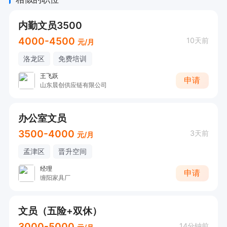
内勤文员3500
4000-4500
10天前
元/月
洛龙区
免费培训
王飞跃
申请
山东晨创供应链有限公司
办公室文员
3500-4000
3天前
元/月
孟津区
晋升空间
经理
申请
缠阳家具厂
文员（五险+双休）
3000-5000
14分钟前