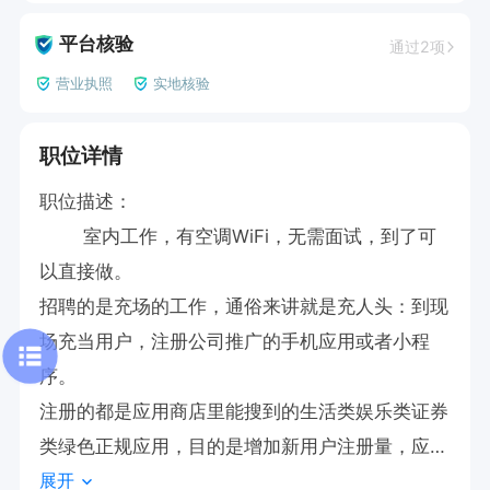
平台核验
通过2项
营业执照
实地核验
职位详情
职位描述：

	室内工作，有空调WiFi，无需面试，到了可
以直接做。	

招聘的是充场的工作，通俗来讲就是充人头：到现
场充当用户，注册公司推广的手机应用或者小程
序。

注册的都是应用商店里能搜到的生活类娱乐类证券
类绿色正规应用，目的是增加新用户注册量，应付
展开
每月指标考核的(自己注册就行，不要求分享和推