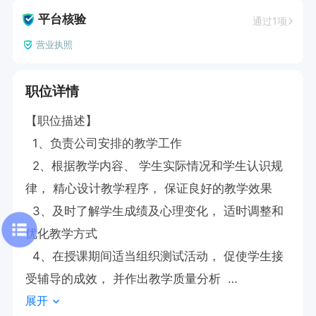
平台核验
通过1项
营业执照
职位详情
【职位描述】  

  1、负责公司安排的教学工作  

  2、根据教学内容、 学生实际情况和学生认识规
律， 精心设计教学程序， 保证良好的教学效果  

  3、及时了解学生成绩及心理变化， 适时调整和
优化教学方式  

  4、在授课期间适当组织测试活动， 促使学生接
受辅导的成效， 并作出教学质量分析  

展开
  【薪资待遇】  
