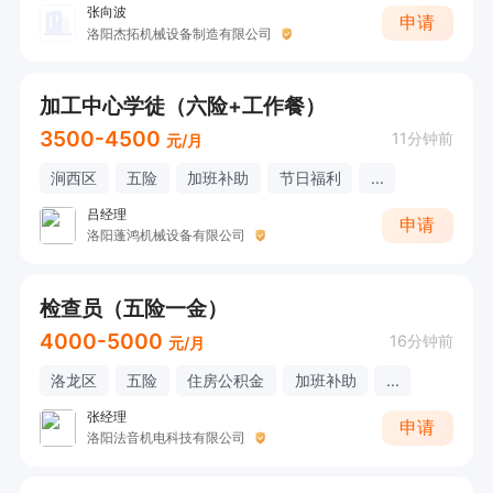
张向波
申请
洛阳杰拓机械设备制造有限公司
加工中心学徒（六险+工作餐）
3500-4500
11分钟前
元/月
涧西区
五险
加班补助
节日福利
...
吕经理
申请
洛阳蓬鸿机械设备有限公司
检查员（五险一金）
4000-5000
16分钟前
元/月
洛龙区
五险
住房公积金
加班补助
...
张经理
申请
洛阳法音机电科技有限公司