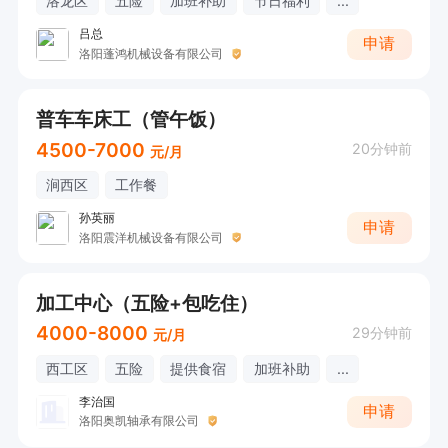
洛龙区
五险
加班补助
节日福利
...
吕总
申请
洛阳蓬鸿机械设备有限公司
普车车床工（管午饭）
4500-7000
20分钟前
元/月
涧西区
工作餐
孙英丽
申请
洛阳震洋机械设备有限公司
加工中心（五险+包吃住）
4000-8000
29分钟前
元/月
西工区
五险
提供食宿
加班补助
...
李治国
申请
洛阳奥凯轴承有限公司