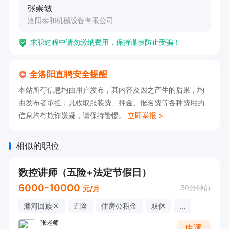
张崇敏
洛阳泰和机械设备有限公司
求职过程中请勿缴纳费用，保持谨慎防止受骗！
全洛阳直聘安全提醒
本站所有信息均由用户发布，其内容及因之产生的后果，均
由发布者承担；凡收取服装费、押金、报名费等各种费用的
信息均有欺诈嫌疑，请保持警惕。
立即举报 >
相似的职位
数控讲师（五险+法定节假日）
6000-10000
30分钟前
元/月
瀍河回族区
五险
住房公积金
双休
...
张老师
申请