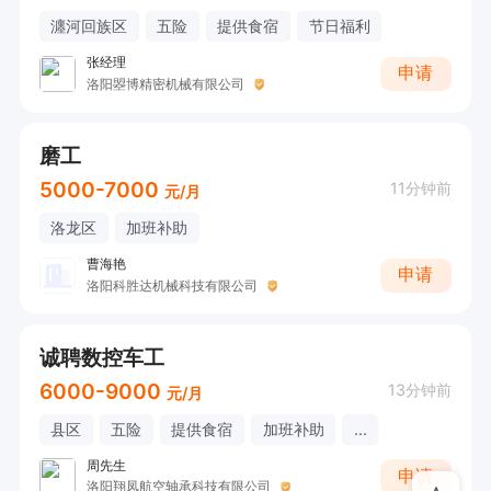
瀍河回族区
五险
提供食宿
节日福利
张经理
申请
洛阳曌博精密机械有限公司
磨工
5000-7000
11分钟前
元/月
洛龙区
加班补助
曹海艳
申请
洛阳科胜达机械科技有限公司
诚聘数控车工
6000-9000
13分钟前
元/月
县区
五险
提供食宿
加班补助
...
周先生
申请
洛阳翔凤航空轴承科技有限公司