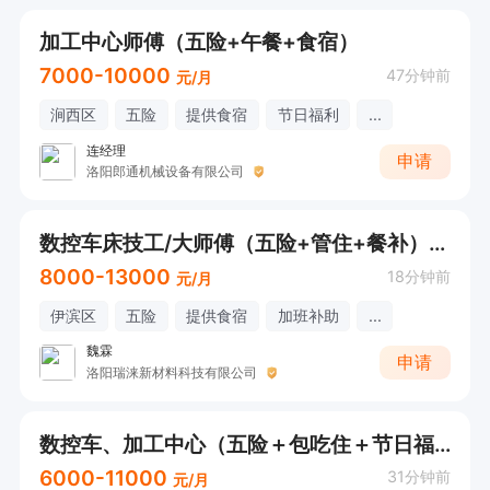
加工中心师傅（五险+午餐+食宿）
7000-10000
47分钟前
元/月
涧西区
五险
提供食宿
节日福利
...
连经理
申请
洛阳郎通机械设备有限公司
数控车床技工/大师傅（五险+管住+餐补）9000+
8000-13000
18分钟前
元/月
伊滨区
五险
提供食宿
加班补助
...
魏霖
申请
洛阳瑞涞新材料科技有限公司
数控车、加工中心（五险＋包吃住＋节日福利）
6000-11000
31分钟前
元/月