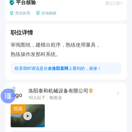
平台核验
通过2项
营业执照
实地核验
职位详情
审阅图纸，建模出程序，熟练使用量具，

熟练操作发那科系统。
联系我时请说是在
全洛阳直聘
上看到的，谢谢！
洛阳泰和机械设备有限公司
10人以下
制造业
视频