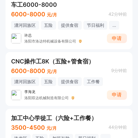
车工6000-8000
6000-8000
42分钟前
元/月
瀍河回族区
五险
提供食宿
节日福利
...
许总
申请
洛阳市洛达特机械设备有限公司
CNC操作工8K（五险+管食宿）
6000-8000
9分钟前
元/月
瀍河回族区
五险
提供食宿
工作餐
李海龙
申请
洛阳双达机械制造有限公司
加工中心学徒工（六险+工作餐）
3500-4500
44分钟前
元/月