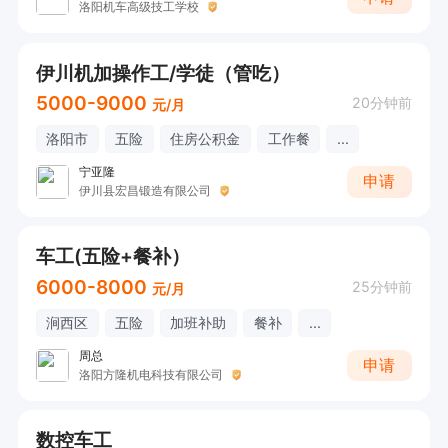
洛阳机车高级技工学校
伊川机加操作工/学徒（管吃）
5000-9000
20分钟前
元/月
洛阳市
五险
住房公积金
工作餐
...
宁亚隆
申请
伊川县宏昌锻造有限公司
车工(五险+餐补）
6000-8000
25分钟前
元/月
涧西区
五险
加班补助
餐补
...
周总
申请
洛阳方隆机电科技有限公司
数控车工