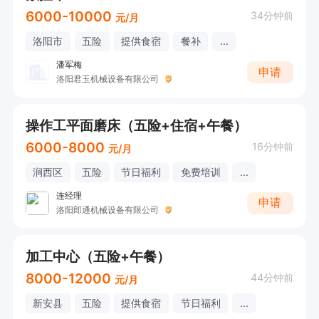
6000-10000
34分钟前
元/月
洛阳市
五险
提供食宿
餐补
...
潘军梅
申请
洛阳君玉机械设备有限公司
操作工平面磨床（五险+住宿+午餐）
6000-8000
16分钟前
元/月
涧西区
五险
节日福利
免费培训
...
连经理
申请
洛阳郎通机械设备有限公司
加工中心（五险+午餐）
8000-12000
44分钟前
元/月
新安县
五险
提供食宿
节日福利
...