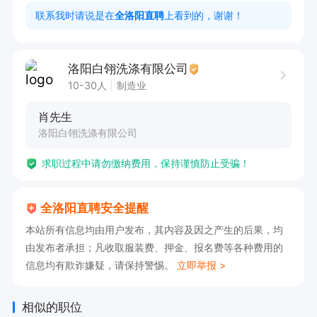
联系我时请说是在
全洛阳直聘
上看到的，谢谢！
洛阳白翎洗涤有限公司
10-30人
制造业
肖先生
洛阳白翎洗涤有限公司
求职过程中请勿缴纳费用，保持谨慎防止受骗！
全洛阳直聘安全提醒
本站所有信息均由用户发布，其内容及因之产生的后果，均
由发布者承担；凡收取服装费、押金、报名费等各种费用的
信息均有欺诈嫌疑，请保持警惕。
立即举报 >
相似的职位