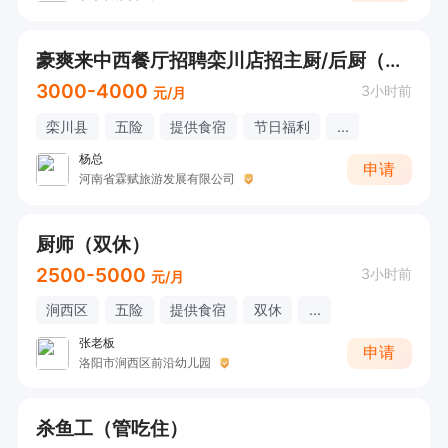
豪爽来中西餐厅招聘栾川店招主厨/后厨（管吃住）
3000-4000
3小时前
元/月
栾川县
五险
提供食宿
节日福利
...
杨总
申请
河南省霖赋旅游发展有限公司
厨师（双休）
2500-5000
3小时前
元/月
涧西区
五险
提供食宿
双休
...
张老板
申请
洛阳市涧西区前沿幼儿园
杀鱼工（管吃住）