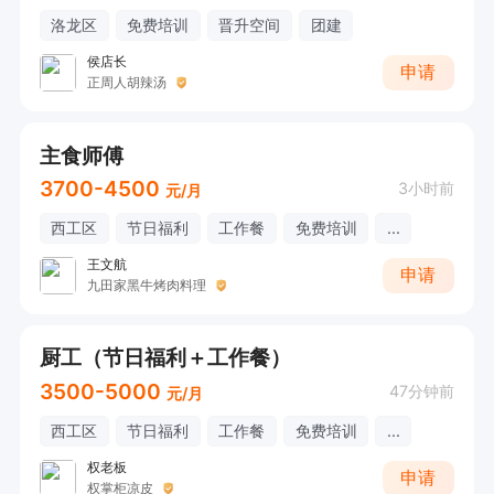
洛龙区
免费培训
晋升空间
团建
侯店长
申请
正周人胡辣汤
主食师傅
3700-4500
3小时前
元/月
西工区
节日福利
工作餐
免费培训
...
王文航
申请
九田家黑牛烤肉料理
厨工（节日福利＋工作餐）
3500-5000
47分钟前
元/月
西工区
节日福利
工作餐
免费培训
...
权老板
申请
权掌柜凉皮