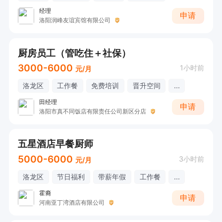
经理
申请
洛阳润峰友谊宾馆有限公司
厨房员工（管吃住＋社保）
3000-6000
1小时前
元/月
洛龙区
工作餐
免费培训
晋升空间
...
田经理
申请
洛阳市真不同饭店有限责任公司新区分店
五星酒店早餐厨师
5000-6000
3小时前
元/月
洛龙区
节日福利
带薪年假
工作餐
...
霍裔
申请
河南亚丁湾酒店有限公司