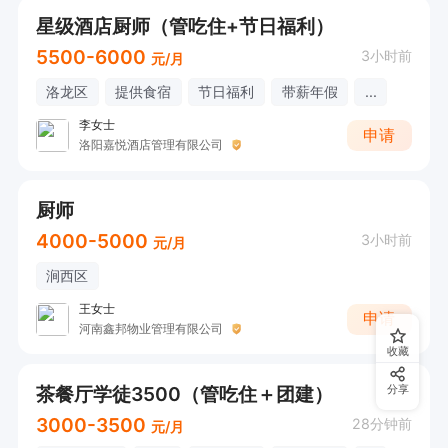
星级酒店厨师（管吃住+节日福利）
5500-6000
3小时前
元/月
洛龙区
提供食宿
节日福利
带薪年假
...
李女士
申请
洛阳嘉悦酒店管理有限公司
厨师
4000-5000
3小时前
元/月
涧西区
王女士
申请
河南鑫邦物业管理有限公司
收藏
茶餐厅学徒3500（管吃住＋团建）
分享
3000-3500
28分钟前
元/月