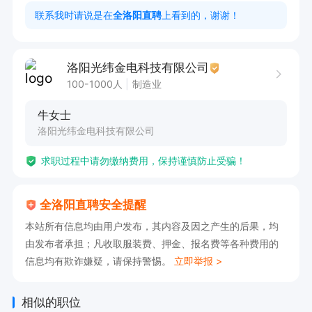
联系我时请说是在
全洛阳直聘
上看到的，谢谢！
洛阳光纬金电科技有限公司
100-1000人
制造业
牛女士
洛阳光纬金电科技有限公司
求职过程中请勿缴纳费用，保持谨慎防止受骗！
全洛阳直聘安全提醒
本站所有信息均由用户发布，其内容及因之产生的后果，均
由发布者承担；凡收取服装费、押金、报名费等各种费用的
信息均有欺诈嫌疑，请保持警惕。
立即举报 >
相似的职位