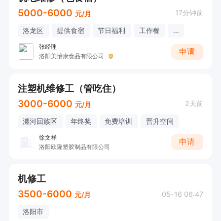
5000-6000
17分钟前
元/月
洛龙区
提供食宿
节日福利
工作餐
...
张经理
申请
洛阳美怡康食品有限公司
注塑机维修工（管吃住）
3000-6000
2天前
元/月
瀍河回族区
年终奖
免费培训
晋升空间
徐文祥
申请
洛阳欧隆塑胶制品有限公司
机修工
3500-6000
05-16 06:47
元/月
洛阳市