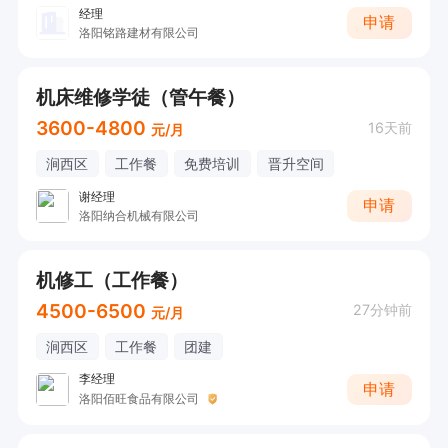
经理
申请
洛阳铭路建材有限公司
机床维修学徒（管午餐）
3600-4800
16天前
元/月
涧西区
工作餐
免费培训
晋升空间
谢经理
申请
洛阳纳合机械有限公司
机修工（工作餐）
4500-6500
27分钟前
元/月
涧西区
工作餐
团建
李经理
申请
洛阳佰旺食品有限公司