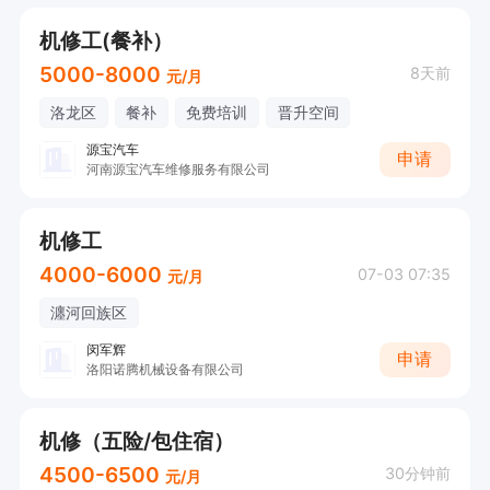
机修工(餐补）
5000-8000
8天前
元/月
洛龙区
餐补
免费培训
晋升空间
源宝汽车
申请
河南源宝汽车维修服务有限公司
机修工
4000-6000
07-03 07:35
元/月
瀍河回族区
闵军辉
申请
洛阳诺腾机械设备有限公司
机修（五险/包住宿）
4500-6500
30分钟前
元/月