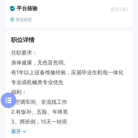
平台核验
通过1项
营业执照
职位详情
任职要求：

身体健康，无色盲色弱。

有1年以上设备维修经验，应届毕业生机电一体化
专业或机械类专业优先

福利：

1.空调车间、非流线工作

2.有饭补、五险、年终奖

3、两班倒，15天一转班
展开