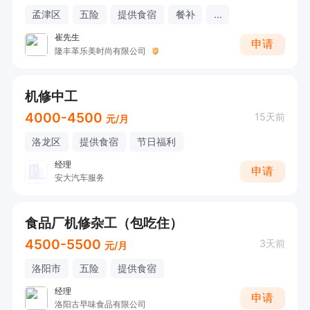
孟津区
五险
提供食宿
餐补
...
崔先生
申请
隆丰革乐美时尚有限公司
机修中工
4000-4500
15天前
元/月
洛龙区
提供食宿
节日福利
经理
申请
安大汽车服务
食品厂机修杂工（包吃住）
4500-5500
3天前
元/月
洛阳市
五险
提供食宿
经理
申请
洛阳古早味食品有限公司