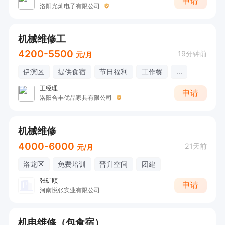
申请
洛阳光灿电子有限公司
机械维修工
4200-5500
19分钟前
元/月
伊滨区
提供食宿
节日福利
工作餐
...
王经理
申请
洛阳合丰优品家具有限公司
机械维修
4000-6000
21天前
元/月
洛龙区
免费培训
晋升空间
团建
张矿顺
申请
河南悦张实业有限公司
机电维修（包食宿）