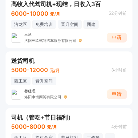
高收入代驾司机+现结，日收入3百
6000-10000
52分钟前
元/月
洛龙区
免费培训
晋升空间
团建
三玖
申请
洛阳三玖驾到汽车服务有限公司
送货司机
5000-12000
3小时前
元/月
西工区
晋升空间
娄经理
申请
洛阳申锦商贸有限公司
司机（管吃+节日福利）
5000-8000
4分钟前
元/月
西工区
提供食宿
节日福利
工作餐
...