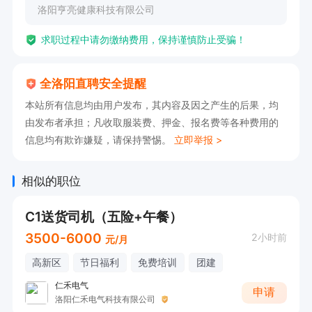
洛阳亨亮健康科技有限公司
求职过程中请勿缴纳费用，保持谨慎防止受骗！
全洛阳直聘安全提醒
本站所有信息均由用户发布，其内容及因之产生的后果，均
由发布者承担；凡收取服装费、押金、报名费等各种费用的
信息均有欺诈嫌疑，请保持警惕。
立即举报 >
相似的职位
C1送货司机（五险+午餐）
3500-6000
2小时前
元/月
高新区
节日福利
免费培训
团建
仁禾电气
申请
洛阳仁禾电气科技有限公司