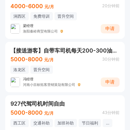
4000-6000
20分钟前
元/月
涧西区
免费培训
晋升空间
梁经理
申请
洛阳秦岭商贸有限公司
【接送游客】自带车司机每天200-300油报销
5000-8000
30分钟前
元/月
洛龙区
晋升空间
冯经理
申请
河南小目标拓客营销策划有限公司
927代驾司机时间自由
5000-8000
43分钟前
元/月
西工区
交通补助
加班补助
节日福利
...