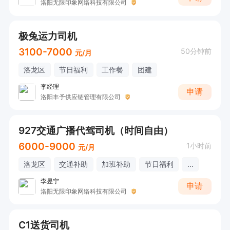
洛阳无限印象网络科技有限公司
极兔运力司机
3100-7000
50分钟前
元/月
洛龙区
节日福利
工作餐
团建
李经理
申请
洛阳丰予供应链管理有限公司
927交通广播代驾司机（时间自由）
6000-9000
1小时前
元/月
洛龙区
交通补助
加班补助
节日福利
...
李昱宁
申请
洛阳无限印象网络科技有限公司
C1送货司机