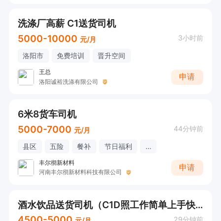
洗涤厂高薪 C1送货司机
5000-10000
3小时前
元/月
洛阳市
免费培训
晋升空间
王总
申请
洛阳诚裕洗涤有限公司
6米8货车司机
5000-7000
44分钟前
元/月
县区
五险
餐补
节日福利
...
丰尔彻新材料
申请
河南丰尔彻新材料科技有限公司
酒水饮品送货司机（C1D照工作简单上手快）
4500-5000
29分钟前
元/月