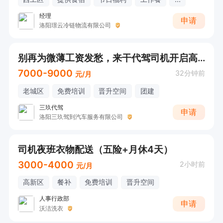
经理
申请
洛阳璟云冷链物流有限公司
别再为微薄工资发愁，来干代驾司机开启高收入吧
7000-9000
32分钟前
元/月
老城区
免费培训
晋升空间
团建
三玖代驾
申请
洛阳三玖驾到汽车服务有限公司
司机夜班衣物配送（五险+月休4天）
3000-4000
2小时前
元/月
高新区
餐补
免费培训
晋升空间
人事行政部
申请
沃洁洗衣