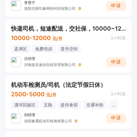
李昱宁
申请
洛阳无限印象网络科技有限公司
快递司机，短途配送，交社保，10000~12000
10000-12000
3小时前
元/月
孟津区
免费培训
晋升空间
吕经理
申请
河南超音速供应链管理有限公司
机动车检测员/司机（法定节假日休）
2500-5000
3小时前
元/月
瀍河回族区
五险
提供食宿
交通补助
...
刘经理
申请
洛阳豫通机动车检测有限公司