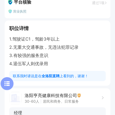
平台核验
通过1项
营业执照
职位详情
1.驾驶证C1，驾龄3年以上

2.无重大交通事故，无违法犯罪记录

3.有较强的服务意识

4.退伍军人则优录用
联系我时请说是在
全洛阳直聘
上看到的，谢谢！
洛阳亨亮健康科技有限公司
30-60人
居民和商务、日常服务
经理