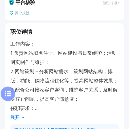
平台核验
通过1项
营业执照
职位详情
工作内容：

1.负责网站域名注册、网站建设与日常维护；活动
网页制作与维护；

2.网站策划－分析网站需求，策划网站架构，排
版，功能、购物流程优化等，提高网站整体效果；

3.配合公司接收客户咨询，维护客户关系，及时解
决客户问题，提高客户满意度；

任职要求：

展开
1、1年以上相关工作经验能够独立建站，要求有独
立建站能力（前端+后端）。
