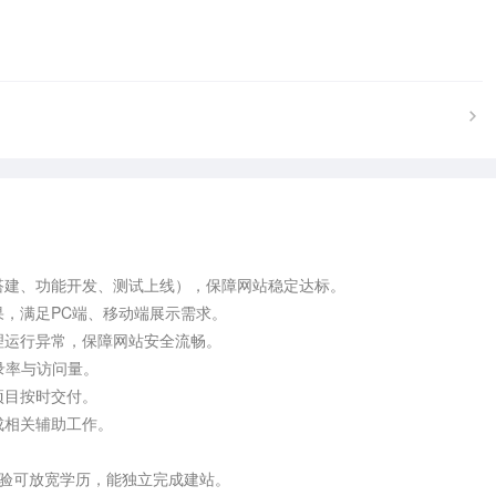
搭建、功能开发、测试上线），保障网站稳定达标。

，满足PC端、移动端展示需求。

理运行异常，保障网站安全流畅。

录率与访问量。

目按时交付。

相关辅助工作。

验可放宽学历，能独立完成建站。
