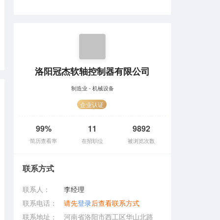
洛阳冠杰软轴控制器有限公司
制造业 - 机械设备
企业认证
99%
11
9892
简历查看率
在招职位
被浏览次数
联系方式
联系人：
李经理
联系电话：
请先
登录
后查看联系方式
联系地址：
河南省洛阳市西工区华山北路