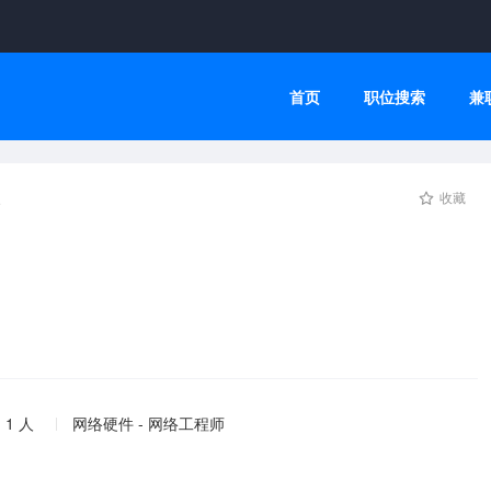
首页
职位搜索
兼
次
收藏
 1 人
网络硬件 - 网络工程师