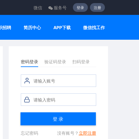
微信
服务号
登录
注册
职招聘
简历中心
APP下载
微信找工作
密码登录
验证码登录
扫码登录
登 录
忘记密码
没有账号？
立即注册