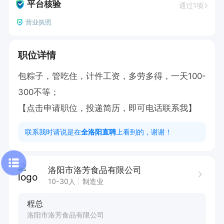
平台核验
通过1项
营业执照
职位详情
包粽子，管吃住，计件工资，多劳多得，一天100-
300不等；

【点击申请职位，投递简历，即可电话联系我】
联系我时请说是在
全洛阳直聘
上看到的，谢谢！
洛阳市洛芳食品有限公司
10-30人
制造业
程总
洛阳市洛芳食品有限公司