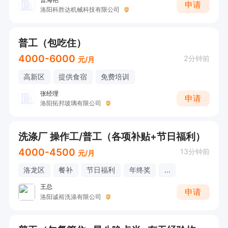
申请
洛阳科胜达机械科技有限公司
普工（包吃住）
4000-6000
2分钟前
元/月
高新区
提供食宿
免费培训
张经理
申请
洛阳拓邦玻璃有限公司
洗涤厂 操作工/普工（各项补贴+节日福利）
4000-4500
13分钟前
元/月
洛龙区
餐补
节日福利
年终奖
...
王总
申请
洛阳诚裕洗涤有限公司