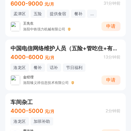
6000-9000
31分钟前
元/月
孟津区
五险
提供食宿
餐补
...
王先生
申请
洛阳中铁强力机械有限公司
中国电信网络维护人员（五险+管吃住+有无经验均可）
4000-6000
13分钟前
元/月
洛龙区
餐补
话补
节日福利
金经理
申请
洛阳臻义祥信息技术有限公司
车间杂工
4000-5000
2分钟前
元/月
洛龙区
加班补助
曹海艳