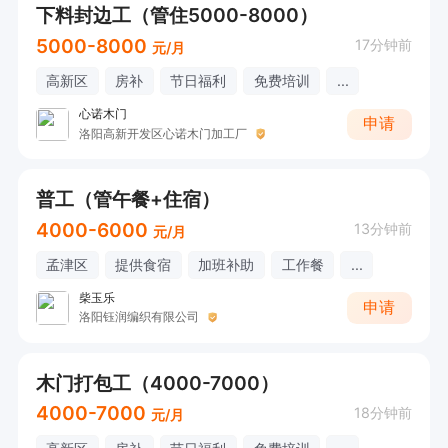
下料封边工（管住5000-8000）
5000-8000
17分钟前
元/月
高新区
房补
节日福利
免费培训
...
心诺木门
申请
洛阳高新开发区心诺木门加工厂
普工（管午餐+住宿）
4000-6000
13分钟前
元/月
孟津区
提供食宿
加班补助
工作餐
...
柴玉乐
申请
洛阳钰润编织有限公司
木门打包工（4000-7000）
4000-7000
18分钟前
元/月