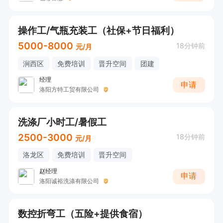
操作工/气瓶充装工（社保+节日福利）
5000-8000
18分钟前
元/月
涧西区
免费培训
晋升空间
团建
经理
申请
洛阳方特工贸有限公司
洗涤厂小时工/暑假工
2500-3000
18分钟前
元/月
洛龙区
免费培训
晋升空间
赵经理
申请
洛阳诚裕洗涤有限公司
数控折弯工（五险+提供食宿）