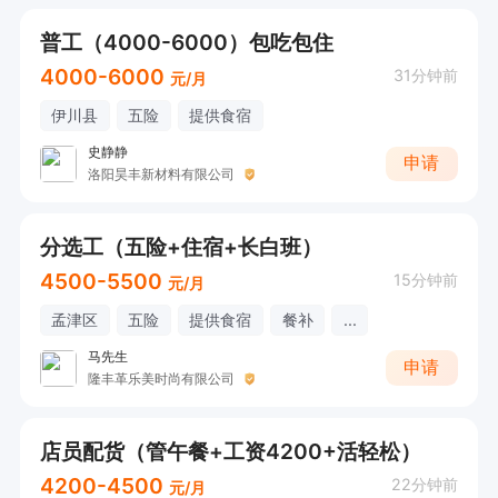
普工（4000-6000）包吃包住
4000-6000
31分钟前
元/月
伊川县
五险
提供食宿
史静静
申请
洛阳昊丰新材料有限公司
分选工（五险+住宿+长白班）
4500-5500
15分钟前
元/月
孟津区
五险
提供食宿
餐补
...
马先生
申请
隆丰革乐美时尚有限公司
店员配货（管午餐+工资4200+活轻松）
4200-4500
22分钟前
元/月