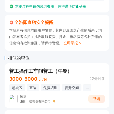
求职过程中请勿缴纳费用，保持谨慎防止受骗！
全洛阳直聘安全提醒
本站所有信息均由用户发布，其内容及因之产生的后果，均
由发布者承担；凡收取服装费、押金、报名费等各种费用的
信息均有欺诈嫌疑，请保持警惕。
立即举报 >
相似的职位
普工操作工车间普工（午餐）
3000-5000
22分钟前
元/月
老城区
五险
免费培训
晋升空间
...
陆磊
申请
洛阳一缆电器有限公司