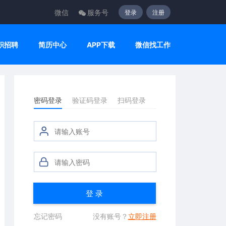
微信
服务号
登录
注册
职招聘
简历中心
APP下载
微信找工作
密码登录
验证码登录
扫码登录
登 录
忘记密码
没有账号？
立即注册