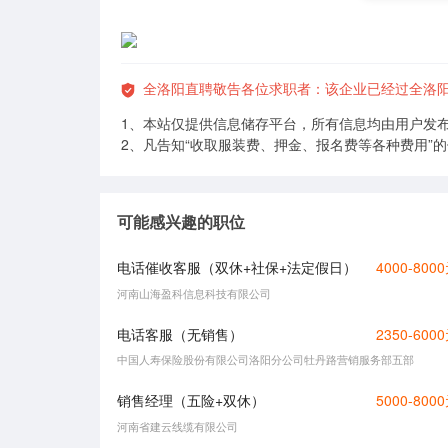
全洛阳直聘敬告各位求职者：该企业已经过全洛
1、本站仅提供信息储存平台，所有信息均由用户发
2、凡告知“收取服装费、押金、报名费等各种费用”
可能感兴趣的职位
电话催收客服（双休+社保+法定假日）
4000-800
河南山海盈科信息科技有限公司
电话客服（无销售）
2350-600
中国人寿保险股份有限公司洛阳分公司牡丹路营销服务部五部
销售经理（五险+双休）
5000-800
河南省建云线缆有限公司