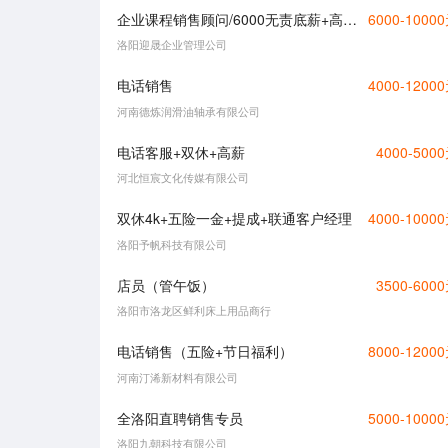
企业课程销售顾问/6000无责底薪+高额提成
6000-1000
洛阳迎晟企业管理公司
电话销售
4000-1200
河南德炼润滑油轴承有限公司
电话客服+双休+高薪
4000-500
河北恒宸文化传媒有限公司
双休4k+五险一金+提成+联通客户经理
4000-1000
洛阳予帆科技有限公司
店员（管午饭）
3500-600
洛阳市洛龙区鲜利床上用品商行
电话销售（五险+节日福利）
8000-1200
河南汀浠新材料有限公司
全洛阳直聘销售专员
5000-1000
洛阳九朝科技有限公司