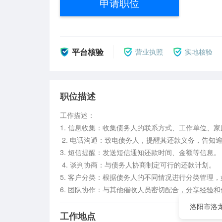
申请职位
平台核验
营业执照
实地核验
职位描述
工作描述： 

1. 信息收集：收集债务人的联系方式、工作单位、家
 2. 电话沟通：致电债务人，提醒其还款义务，告知逾期后果，了解还款意愿。 

3. 短信提醒：发送短信通知还款时间、金额等信息。 
 4. 谈判协商：与债务人协商制定可行的还款计划。 

5. 客户分类：根据债务人的不同情况进行分类管理，
6. 团队协作：与其他催收人员密切配合，分享经验和
洛阳市洛
工作地点