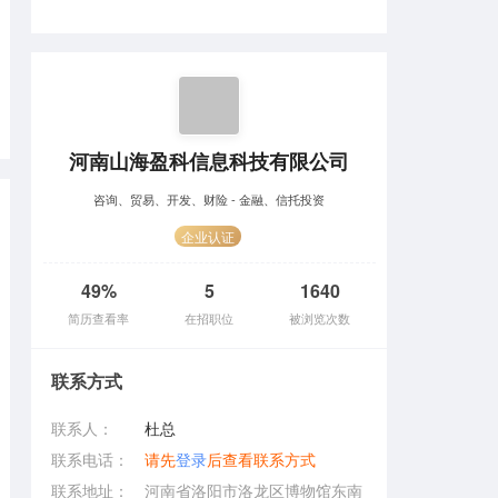
河南山海盈科信息科技有限公司
咨询、贸易、开发、财险 - 金融、信托投资
企业认证
49%
5
1640
简历查看率
在招职位
被浏览次数
联系方式
联系人：
杜总
联系电话：
请先
登录
后查看联系方式
联系地址：
河南省洛阳市洛龙区博物馆东南