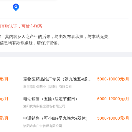
阳直聘认证，可放心联系
布，其内容及因之产生的后果，均由发布者承担，与本站无关。
的信息均有欺诈嫌疑，请保持警惕。
0元/月
宠物医药品推广专员（朝九晚五+缴纳社保）
5000-10000元/月
派得恩动保药业（洛阳）有限公司
0元/月
电话销售（五险+法定节假日）
6000-12000元/月
洛阳优肯实验室设备有限公司
0元/月
电话销售（可小白+早九晚六+双休）
5000-10000元/月
洛阳垚鑫广告传媒有限公司