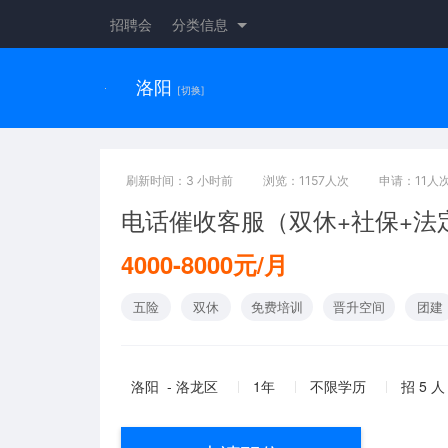
招聘会
分类信息
洛阳
[切换]
刷新时间：3 小时前
浏览：1157人次
申请：11人
电话催收客服（双休+社保+法
4000-8000元/月
五险
双休
免费培训
晋升空间
团建
洛阳 - 洛龙区
1年
不限学历
招 5 人