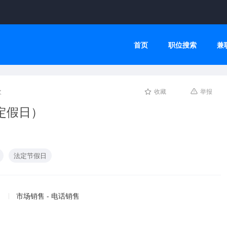
首页
职位搜索
兼
次
收藏
举报
定假日）
法定节假日
市场销售 - 电话销售