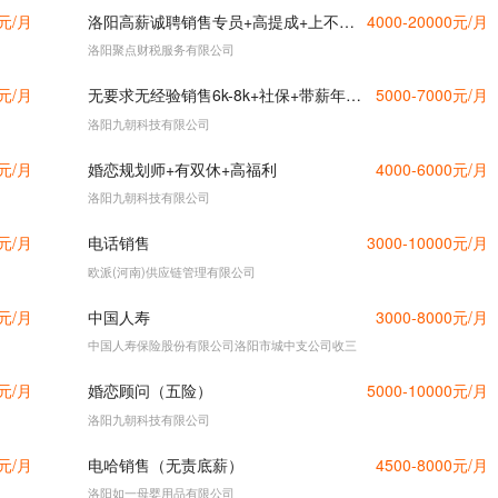
0元/月
洛阳高薪诚聘销售专员+高提成+上不封顶+资源
4000-20000元/月
洛阳聚点财税服务有限公司
0元/月
无要求无经验销售6k-8k+社保+带薪年假（可直接打电话沟通）
5000-7000元/月
洛阳九朝科技有限公司
0元/月
婚恋规划师+有双休+高福利
4000-6000元/月
洛阳九朝科技有限公司
0元/月
电话销售
3000-10000元/月
欧派(河南)供应链管理有限公司
0元/月
中国人寿
3000-8000元/月
中国人寿保险股份有限公司洛阳市城中支公司收三
0元/月
婚恋顾问（五险）
5000-10000元/月
洛阳九朝科技有限公司
0元/月
电哈销售（无责底薪）
4500-8000元/月
洛阳如一母婴用品有限公司