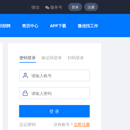
微信
服务号
登录
注册
职招聘
简历中心
APP下载
微信找工作
密码登录
验证码登录
扫码登录
登 录
忘记密码
没有账号？
立即注册