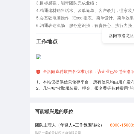
3.目标感强，能带团队完成业绩；

4.精通建材销售话术、谈单逼单、客户谈判，懂家装户
5.会基础电脑操作（Excel报表、简单设计、简单效果
6.沟通表达流畅，服务意识强；有责任心、执行力强
洛阳市洛龙区
工作地点
全洛阳直聘敬告各位求职者：该企业已经过全洛
1、本站仅提供信息储存平台，所有信息均由用户发
2、凡告知“收取服装费、押金、报名费等各种费用”
可能感兴趣的职位
团队主理人（年轻人+工作氛围轻松）
8000-1500
洛阳一诺前景财税咨询有限公司