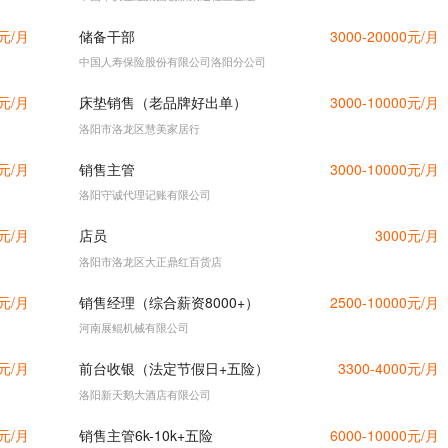
0元/月
储备干部
3000-20000元/月
中国人寿保险股份有限公司洛阳分公司
0元/月
床垫销售（老品牌好出单）
3000-10000元/月
洛阳市洛龙区慧美家居行
0元/月
销售主管
3000-10000元/月
洛阳守诚代理记账有限公司
0元/月
店员
3000元/月
洛阳市洛龙区大正鼎红百货店
0元/月
销售经理（综合薪资8000+）
2500-10000元/月
河南展鲲机械有限公司
0元/月
前台收银（法定节假日+五险）
3300-4000元/月
洛阳新天鹅大酒店有限公司
0元/月
销售主管6k-10k+五险
6000-10000元/月