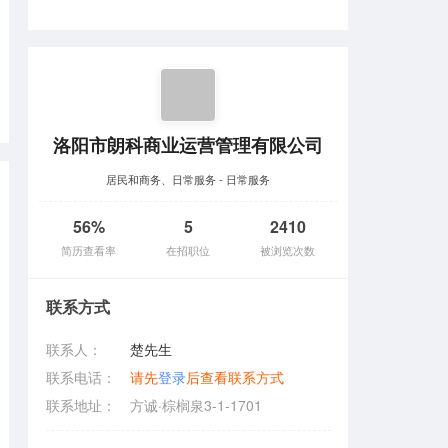
洛阳市朗科商业运营管理有限公司
居民和商务、日常服务 - 日常服务
56%
5
2410
简历查看率
在招职位
被浏览次数
联系方式
联系人：
楚先生
联系电话：
请先
登录
后查看联系方式
联系地址：
方诚·棕榈泉3-1-1701