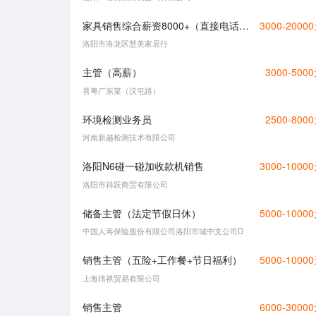
家具销售综合薪资8000+（直接电话联系）
3000-2000
洛阳市洛龙区慧美家居行
主管（高薪）
3000-500
喜粤广东菜（汉屯路）
环境检测业务员
2500-800
河南新越检测技术有限公司
洛阳N6碰一碰加收款机销售
3000-1000
洛阳市祥跃商贸有限公司
储备主管（法定节假日休）
5000-1000
中国人寿保险股份有限公司洛阳市城中支公司D
销售主管（五险+工作餐+节日福利）
5000-1000
上海玮祺贸易有限公司
销售主管
6000-3000