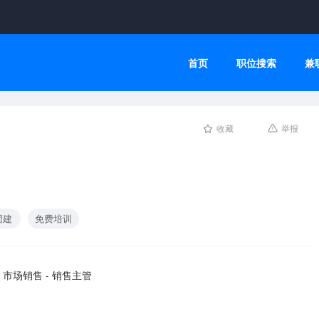
首页
职位搜索
兼
收藏
举报
团建
免费培训
市场销售 - 销售主管