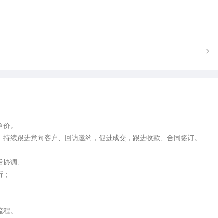
价。

。持续跟进意向客户、回访邀约，促进成交，跟进收款、合同签订。

协调。

；

程。
