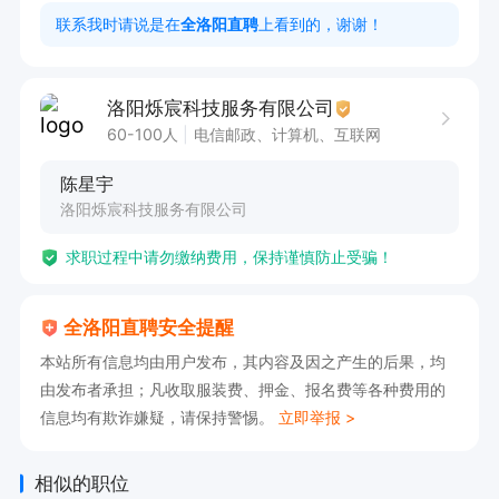
工作时间：早8.30-12：00 下午13:00-18:00

联系我时请说是在
全洛阳直聘
上看到的，谢谢！
包住宿

【点击申请职位，投递简历，即可电话联系我】
洛阳烁宸科技服务有限公司
60-100人
电信邮政、计算机、互联网
陈星宇
洛阳烁宸科技服务有限公司
求职过程中请勿缴纳费用，保持谨慎防止受骗！
全洛阳直聘安全提醒
本站所有信息均由用户发布，其内容及因之产生的后果，均
由发布者承担；凡收取服装费、押金、报名费等各种费用的
信息均有欺诈嫌疑，请保持警惕。
立即举报 >
相似的职位