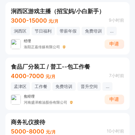
涧西区游戏主播（招宝妈/小白新手）
3000-15000
9小时前
元/月
涧西区
节日福利
带薪年假
免费培训
...
经理
申请
洛阳正嘉传媒有限公司
食品厂分装工 / 普工--包工作餐
4000-7000
7小时前
元/月
孟津区
工作餐
免费培训
晋升空间
...
焦经理
申请
河南盛泽粮油股份有限公司
商务礼仪接待
5000-8000
10小时前
元/月