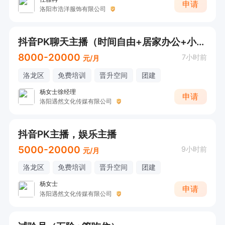
申请
洛阳市浩洋服饰有限公司
抖音PK聊天主播（时间自由+居家办公+小白也可）
8000-20000
7小时前
元/月
洛龙区
免费培训
晋升空间
团建
杨女士徐经理
申请
洛阳遇然文化传媒有限公司
抖音PK主播，娱乐主播
5000-20000
9小时前
元/月
洛龙区
免费培训
晋升空间
团建
杨女士
申请
洛阳遇然文化传媒有限公司