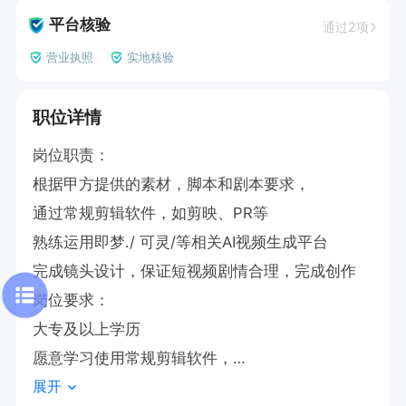
平台核验
通过2项
营业执照
实地核验
职位详情
岗位职责：

根据甲方提供的素材，脚本和剧本要求，

通过常规剪辑软件，如剪映、PR等

熟练运用即梦./ 可灵/等相关AI视频生成平台

完成镜头设计，保证短视频剧情合理，完成创作

岗位要求：

大专及以上学历

愿意学习使用常规剪辑软件，

展开
有剪辑思维，有剪辑经验可放宽要求
