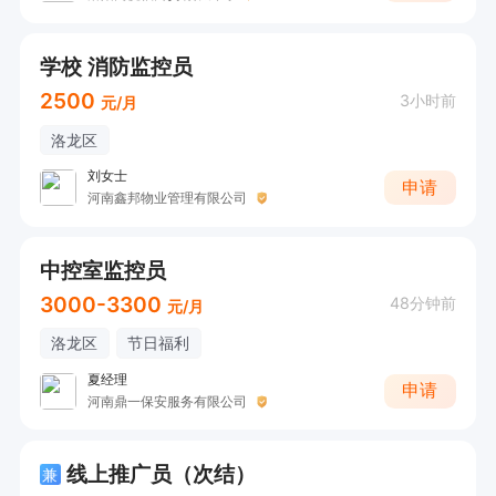
学校 消防监控员
2500
3小时前
元/月
洛龙区
刘女士
申请
河南鑫邦物业管理有限公司
中控室监控员
3000-3300
48分钟前
元/月
洛龙区
节日福利
夏经理
申请
河南鼎一保安服务有限公司
线上推广员（次结）
兼