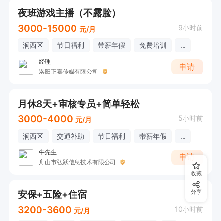
夜班游戏主播（不露脸）
3000-15000
9小时前
元/月
涧西区
节日福利
带薪年假
免费培训
...
经理
申请
洛阳正嘉传媒有限公司
月休8天+审核专员+简单轻松
3000-4000
5小时前
元/月
涧西区
交通补助
节日福利
带薪年假
...
牛先生
申请
舟山市弘跃信息技术有限公司
收藏
安保+五险+住宿
分享
3200-3600
10小时前
元/月