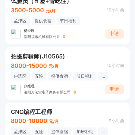
试验员（五险+管吃住）
3500-5000
10小时前
元/月
孟津区
提供食宿
节日福利
杨经理
申请
洛阳福东机械有限公司
拍摄剪辑师(J10565)
8000-15000
10小时前
元/月
伊滨区
五险
提供食宿
节日福利
...
张经理
申请
洛阳万茗堂电子商务有限公司
CNC编程工程师
8000-10000
9小时前
元/月
孟津区
五险
提供食宿
加班补助
...