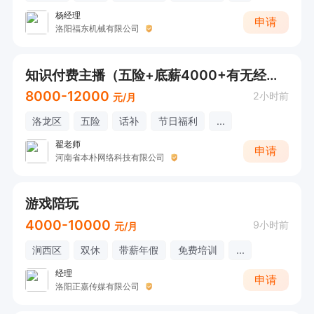
杨经理
申请
洛阳福东机械有限公司
知识付费主播（五险+底薪4000+有无经验均可）
8000-12000
2小时前
元/月
洛龙区
五险
话补
节日福利
...
翟老师
申请
河南省本朴网络科技有限公司
游戏陪玩
4000-10000
9小时前
元/月
涧西区
双休
带薪年假
免费培训
...
经理
申请
洛阳正嘉传媒有限公司