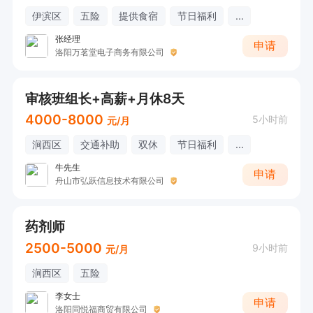
伊滨区
五险
提供食宿
节日福利
...
张经理
申请
洛阳万茗堂电子商务有限公司
审核班组长+高薪+月休8天
4000-8000
5小时前
元/月
涧西区
交通补助
双休
节日福利
...
牛先生
申请
舟山市弘跃信息技术有限公司
药剂师
2500-5000
9小时前
元/月
涧西区
五险
李女士
申请
洛阳同悦福商贸有限公司