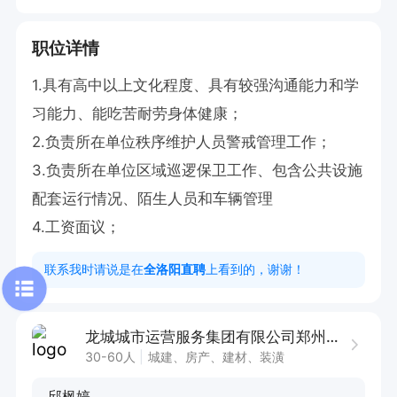
职位详情
1.具有高中以上文化程度、具有较强沟通能力和学
习能力、能吃苦耐劳身体健康；

2.负责所在单位秩序维护人员警戒管理工作；

3.负责所在单位区域巡逻保卫工作、包含公共设施
配套运行情况、陌生人员和车辆管理

4.工资面议；
联系我时请说是在
全洛阳直聘
上看到的，谢谢！
龙城城市运营服务集团有限公司郑州分公司
30-60人
城建、房产、建材、装潢
邱枫婷