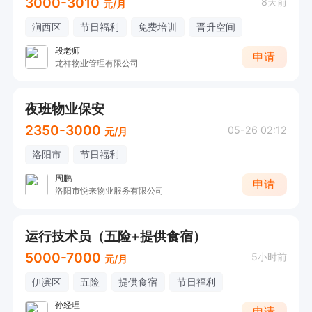
3000-3010
8天前
元/月
涧西区
节日福利
免费培训
晋升空间
段老师
申请
龙祥物业管理有限公司
夜班物业保安
2350-3000
05-26 02:12
元/月
洛阳市
节日福利
周鹏
申请
洛阳市悦来物业服务有限公司
运行技术员（五险+提供食宿）
5000-7000
5小时前
元/月
伊滨区
五险
提供食宿
节日福利
孙经理
申请