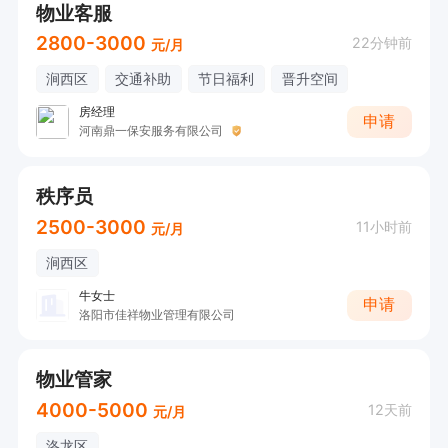
物业客服
2800-3000
22分钟前
元/月
涧西区
交通补助
节日福利
晋升空间
房经理
申请
河南鼎一保安服务有限公司
秩序员
2500-3000
11小时前
元/月
涧西区
牛女士
申请
洛阳市佳祥物业管理有限公司
物业管家
4000-5000
12天前
元/月
洛龙区