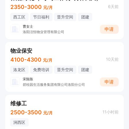
2350-3000
6天前
元/月
西工区
节日福利
晋升空间
团建
曹女士
申请
洛阳洁恒物业管理有限公司
物业保安
4100-4300
10天前
元/月
洛龙区
免费培训
晋升空间
团建
宋陈陈
申请
碧桂园生活服务集团有限公司洛阳分公司
维修工
2500-3500
11小时前
元/月
涧西区