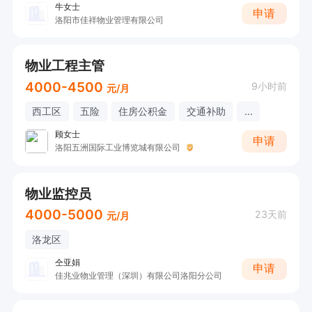
牛女士
申请
洛阳市佳祥物业管理有限公司
物业工程主管
4000-4500
9小时前
元/月
西工区
五险
住房公积金
交通补助
...
顾女士
申请
洛阳五洲国际工业博览城有限公司
物业监控员
4000-5000
23天前
元/月
洛龙区
仝亚娟
申请
佳兆业物业管理（深圳）有限公司洛阳分公司