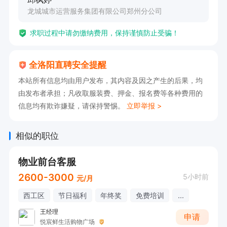
龙城城市运营服务集团有限公司郑州分公司
求职过程中请勿缴纳费用，保持谨慎防止受骗！
全洛阳直聘安全提醒
本站所有信息均由用户发布，其内容及因之产生的后果，均
由发布者承担；凡收取服装费、押金、报名费等各种费用的
信息均有欺诈嫌疑，请保持警惕。
立即举报 >
相似的职位
物业前台客服
2600-3000
5小时前
元/月
西工区
节日福利
年终奖
免费培训
...
王经理
申请
悦宸鲜生活购物广场