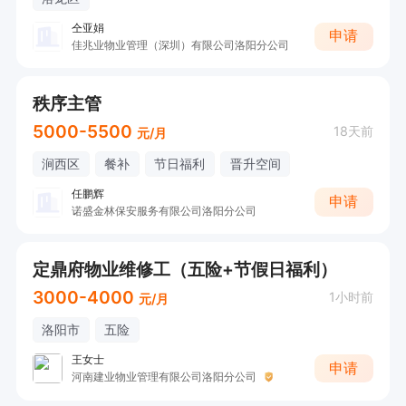
仝亚娟
申请
佳兆业物业管理（深圳）有限公司洛阳分公司
秩序主管
5000-5500
18天前
元/月
涧西区
餐补
节日福利
晋升空间
任鹏辉
申请
诺盛金林保安服务有限公司洛阳分公司
定鼎府物业维修工（五险+节假日福利）
3000-4000
1小时前
元/月
洛阳市
五险
王女士
申请
河南建业物业管理有限公司洛阳分公司