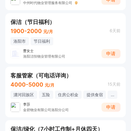
中州时代物业管理服务有限公司
保洁（节日福利）
1900-2000
6天前
元/月
洛阳市
节日福利
曹女士
申请
洛阳洁恒物业管理有限公司
客服管家（可电话详询）
4000-5000
15天前
元/月
瀍河回族区
五险
住房公积金
提供食宿
...
李莎
申请
金碧物业有限公司洛阳分公司
保洁/绿化（7小时工作制+月休四天）