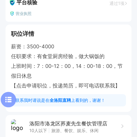
平台核验
通过1项
营业执照
职位详情
薪资：3500-4000

任职要求：有食堂厨房经验，做大锅饭的

上班时间：7：00-12：00，14：00-18：00，节
假日休息

【点击申请职位，投递简历，即可电话联系我】
联系我时请说是在
全洛阳直聘
上看到的，谢谢！
洛阳市洛龙区荞麦先生餐饮管理店
10人以下
旅游、餐饮、娱乐、休闲