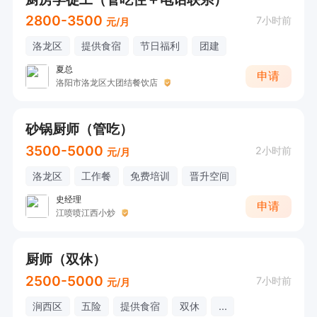
2800-3500
7小时前
元/月
洛龙区
提供食宿
节日福利
团建
夏总
申请
洛阳市洛龙区大团结餐饮店
砂锅厨师（管吃）
3500-5000
2小时前
元/月
洛龙区
工作餐
免费培训
晋升空间
史经理
申请
江喷喷江西小炒
厨师（双休）
2500-5000
7小时前
元/月
涧西区
五险
提供食宿
双休
...