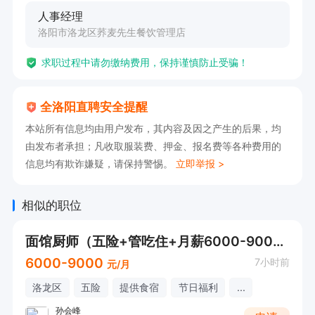
人事经理
洛阳市洛龙区荞麦先生餐饮管理店
求职过程中请勿缴纳费用，保持谨慎防止受骗！
全洛阳直聘安全提醒
本站所有信息均由用户发布，其内容及因之产生的后果，均
由发布者承担；凡收取服装费、押金、报名费等各种费用的
信息均有欺诈嫌疑，请保持警惕。
立即举报 >
相似的职位
面馆厨师（五险+管吃住+月薪6000-9000）
6000-9000
7小时前
元/月
洛龙区
五险
提供食宿
节日福利
...
孙会峰