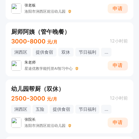
张老板
申请
洛阳市涧西区前沿幼儿园
厨师阿姨（管午晚餐）
3000-8000
12小时前
元/月
涧西区
提供食宿
双休
节日福利
...
朱老师
申请
星途优教学能托管AI智习中心
幼儿园帮厨（双休）
2500-3000
12小时前
元/月
涧西区
五险
提供食宿
节日福利
...
张院长
申请
洛阳市涧西区前沿幼儿园