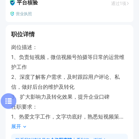
平台核验
通过1项
营业执照
职位详情
岗位描述：

1、负责短视频，微信视频号拍摄等日常的运营维
护工作

2、深度了解客户需求，及时跟踪用户评论、私
信，做好后台的维护及转化

3、扩大影响力及转化效果，提升企业口碑

任职要求：

1、热爱文字工作，文字功底好，熟悉短视频策划
展开
及脚本撰写

2、熟悉抖音底层逻辑，及时调整视频方向
